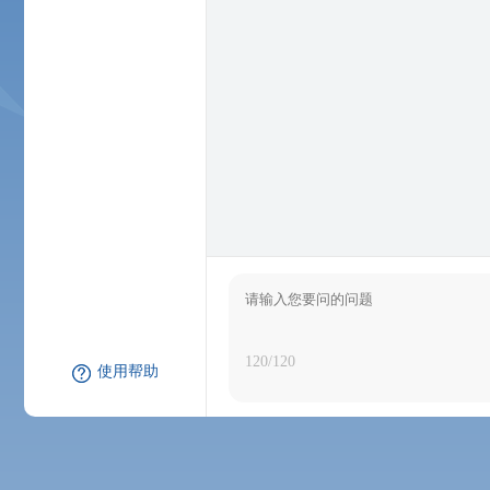
120
/120
使用帮助