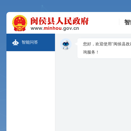
智
智能问答
您好，欢迎使用"闽侯县政
询服务！