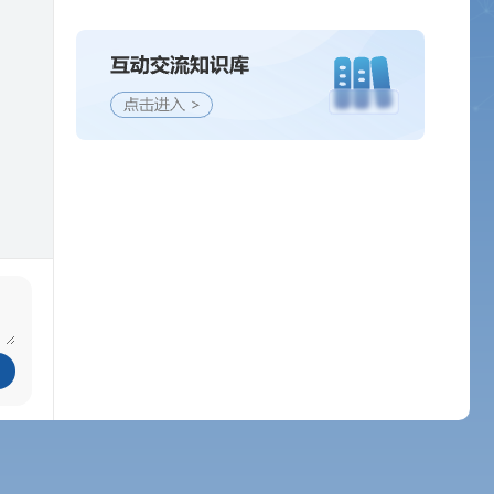
经营纳税
安全生产
资质认定
农林牧渔