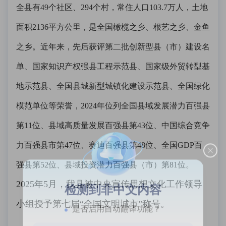
全县有49个社区、294个村，常住人口103.7万人，土地
面积2136平方公里，是全国橄榄之乡、根艺之乡、金鱼
之乡。近年来，先后获评第二批创新型县（市）建设名
单、国家知识产权强县工程示范县、国家级外贸转型基
地示范县、全国县城新型城镇化建设示范县、全国绿化
模范单位等荣誉，2024年位列全国县域发展潜力百强县
第11位、县域高质量发展百强县第43位、中国综合竞争
力百强县市第47位、赛迪百强县第48位、全国GDP百
强县第52位、县域投资潜力百强县（市）第81位。
2025年5月，我县被中央宣传思想文化工作领导
检测到非中文内容
小组授予第七届“全国文明城市”称号。
是否启用自动翻译功能？