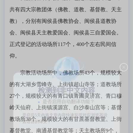
共有四大宗教团体（佛教、道教、基督教、天主
教），分别有闽侯县佛教协会、闽侯县道教协
会、闽侯县天主教爱国会、闽侯县三自爱国会。
正式登记的活动场所117个，400个左右民间信
仰。
宗教活动场所中，佛教场所43个，规模较大
的有大湖乡雪峰寺、上街镇超山寺等；道教场所
检测到非中文内容
27个，规模较大的有青口镇青圃灵济宫、青口穆
是否启用自动翻译功能？
岭天仙府、上街镇溪源宫、白沙泰山宫等；基督
教场所38个，规模较大的有甘蔗基督教堂、上街
开启后5天内将文章内容快速呈现对应浏览器设
置语言的译文！
基督教堂、南通基督教堂等；天主教场所9个，