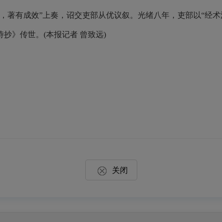
，著有成效”上奏，诏交吏部从优议叙。光绪八年，吏部以“经术
抄》传世。(本报记者 曾致远)
关闭