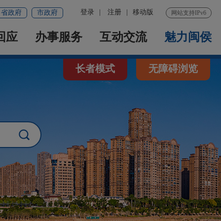
登录
|
注册
|
移动版
省政府
市政府
网站支持IPv6
回应
办事服务
互动交流
魅力闽侯
长者模式
无障碍浏览