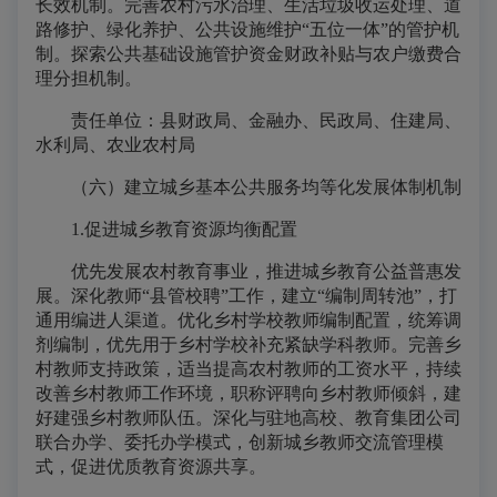
长效机制。完善农村污水治理、生活垃圾收运处理、道
路修护、绿化养护、公共设施维护“五位一体”的管护机
制。探索公共基础设施管护资金财政补贴与农户缴费合
理分担机制。
责任单位：县财政局、金融办、民政局、住建局、
水利局、农业农村局
（六）建立城乡基本公共服务均等化发展体制机制
1.促进城乡教育资源均衡配置
优先发展农村教育事业，推进城乡教育公益普惠发
展。深化教师“县管校聘”工作，建立“编制周转池”，打
通用编进人渠道。优化乡村学校教师编制配置，统筹调
剂编制，优先用于乡村学校补充紧缺学科教师。完善乡
村教师支持政策，适当提高农村教师的工资水平，持续
改善乡村教师工作环境，职称评聘向乡村教师倾斜，建
好建强乡村教师队伍。深化与驻地高校、教育集团公司
联合办学、委托办学模式，创新城乡教师交流管理模
式，促进优质教育资源共享。