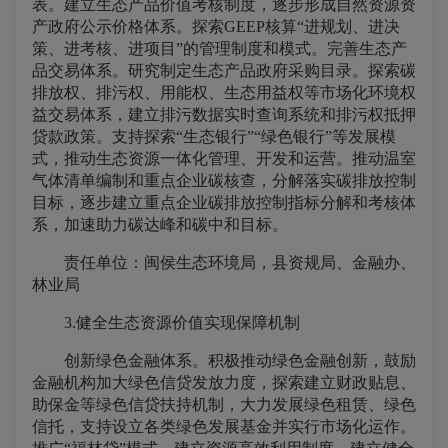
表。建立生态产品价值考核制度，逐步形成自然资源资
产政府公示价格体系。探索GEEP核算“进规划、进决
策、进考核、进项目”的管理制度和模式。完善生态产
品交易体系。研究制定生态产品政府采购目录。探索碳
排放权、排污权、用能权、生态用益权等市场化环境权
益交易体系，建立排污数据实时查询系统和排污权抵押
贷款政策。支持探索“生态银行”“绿色银行”等发展模
式，推动生态资源一体化管理、开发和运营。推动温室
气体清单编制和重点企业碳核查，分解落实碳排放控制
目标，逐步建立重点企业碳排放控制指标分解和考核体
系，加速助力碳达峰和碳中和目标。
责任单位：闽侯生态环境局，县资规局、金融办、
林业局
3.健全生态资源价值实现保障机制
创新绿色金融体系。积极推动绿色金融创新，鼓励
金融机构加大绿色信贷发放力度，探索建立财政贴息、
助保金等绿色信贷扶持机制，大力发展绿色租赁、绿色
信托，支持设立各类绿色发展基金并实行市场化运作。