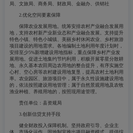
局、文旅局、商务局、财政局、金融办、供销社
2.优化空间要素保障
保障农业发展用地。统筹安排农村产业融合发展用
地，支持农村新产业新业态和产业融合发展。支持提升
特色小镇、特色小城镇、美丽乡村休闲农业、乡村旅游
项目建设的用地需求。各地编制土地利用年度计划时，
安排至少5%新增建设用地指标，重点保障乡村产业发
展用地。促进土地集约节约利用，积极开展零星分散耕
地、永久基本农田周边农用地的整合提升，有序实施空
心村、空心房等农村建设用地复垦，提高农村土地利用
率。农业园区、旅游项目中，属于永久性设施建设用地
的，依法按照建设用地管理；属于自然景观用地及农牧
渔业种植、养殖用地的，按照现用途管理。
责任单位：县资规局
3.创新信贷支持手段
健全财政投入保障机制。坚持政府引导、企业主
体、市场化运作，因地制宜推出项目融资模式，提供综