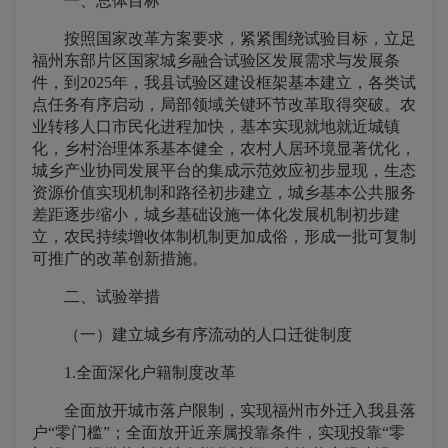
一、总体目标
按照国家改革方案要求，紧紧围绕试验目标，立足
福州东部片区国家城乡融合试验区发展需求与发展条
件，到2025年，我县试验区建设框架基本建立，各类试
点任务有序启动，局部领域关键环节改革取得突破。农
业转移人口市民化进程加快，基本实现就地就近城镇
化，乡村治理体系基本健全，农村人居环境显著优化，
城乡产业协同发展平台的集成示范效应初步显现，生态
资源价值实现机制和路径初步建立，城乡基本公共服务
差距逐步缩小，城乡基础设施一体化发展机制初步建
立，农民持续增收体制机制更加成俗，形成一批可复制
可推广的改革创新措施。
二、试验举措
（一）建立城乡有序流动的人口迁徙制度
1.全面深化户籍制度改革
全面放开城市落户限制，实现福州市外迁入我县落
户“零门槛”；全面放开近亲属投靠条件，实现投靠“零