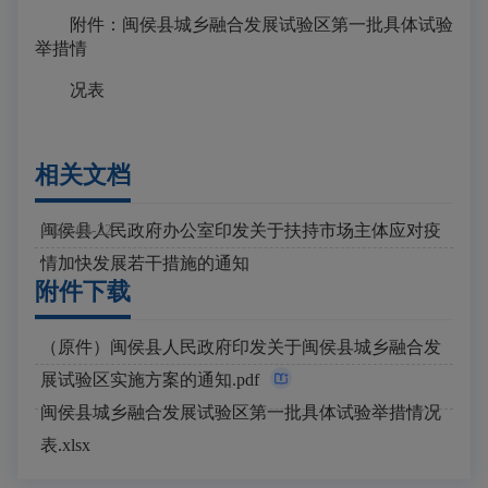
附件：闽侯县城乡融合发展试验区第一批具体试验
举措情
况表
相关文档
闽侯县人民政府办公室印发关于扶持市场主体应对疫
2022-04-22
情加快发展若干措施的通知
附件下载
（原件）闽侯县人民政府印发关于闽侯县城乡融合发
展试验区实施方案的通知.pdf
闽侯县城乡融合发展试验区第一批具体试验举措情况
表.xlsx