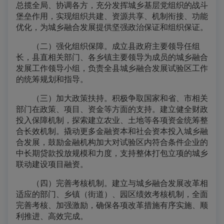
总揽全局、协调各方，充分发挥城乡基层党组织的战斗
堡垒作用，实现组织共建、资源共享、机制衔接、功能
优化，为城乡融合发展提供坚强政治保证和组织保证。
（二）强化组织保障。成立县政府主要领导任组
长，县直相关部门、各乡镇主要领导为成员的城乡融合
发展工作领导小组，负责全县城乡融合发展试验区工作
的统筹规划和指导。
（三）加大政策扶持。积极争取国家和省、市相关
部门在政策、项目、资金等方面的支持。建立健全财政
投入保障机制，探索建立农业、土地等各项资金统筹整
合长效机制。撬动更多金融资本和社会资本投入城乡融
合发展，鼓励金融机构加大对试验区内符合条件企业的
中长期贷款投放规模和力度，支持整体打包立项的城乡
联动建设项目融资。
（四）完善考核机制。建立与城乡融合发展改革相
适应的部门、乡镇（街道）、园区绩效考核机制，全面
完善考核、加强激励，确保各项改革措施有序实施、顺
利推进、高效完成。