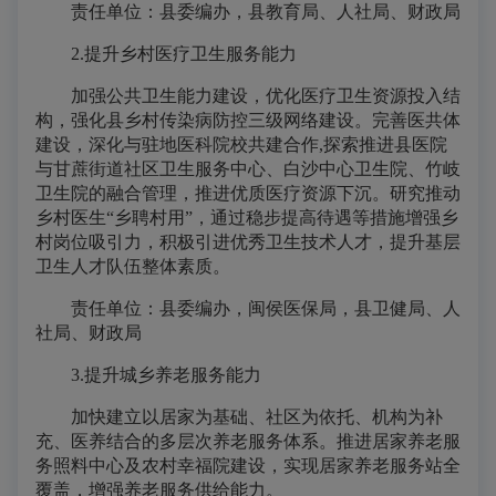
责任单位：县委编办，县教育局、人社局、财政局
2.提升乡村医疗卫生服务能力
加强公共卫生能力建设，优化医疗卫生资源投入结
构，强化县乡村传染病防控三级网络建设。完善医共体
建设，深化与驻地医科院校共建合作,探索推进县医院
与甘蔗街道社区卫生服务中心、白沙中心卫生院、竹岐
卫生院的融合管理，推进优质医疗资源下沉。研究推动
乡村医生“乡聘村用”，通过稳步提高待遇等措施增强乡
村岗位吸引力，积极引进优秀卫生技术人才，提升基层
卫生人才队伍整体素质。
责任单位：县委编办，闽侯医保局，县卫健局、人
社局、财政局
3.提升城乡养老服务能力
加快建立以居家为基础、社区为依托、机构为补
充、医养结合的多层次养老服务体系。推进居家养老服
务照料中心及农村幸福院建设，实现居家养老服务站全
覆盖，增强养老服务供给能力。