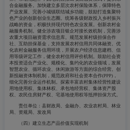
合金融服务。加快建立多层次农村保险体系，保障特色
产业发展、完善小城镇联结城乡功能，鼓励打造集聚特
色产业的创新创业生态圈。统筹各级财政投入乡村振兴
战略的资金，积极扶持现代特色农业发展。创新农村金
融服务机制。健全涉农项目银企对接长效机制，完善涉
农重大项目融资需求信息库。规范发展村级担保合作
社、互助担保基金，支持发展农村信用共同体融资。优
化农村金融服务信用环境，开展农户经济信息建档、信
用等级评定工作，健全农村信用评价机制。鼓励社会资
本投资适合产业化、规模化、集约化的农业领域，发展
智慧农业、循环农业、休闲旅游等方面的综合经营。创
新投融资体制机制，规范政府和社会资本合作(PPP)，
细化完善分业运作机制。探索丰富农村集体经营性建设
用地使用权、集体林权、承包地经营权、集体资产股
权、农民住房财产权、宅基地使用权等抵押担保方式。
责任单位：县财政局、金融办、农业农村局、林业
局、资规局、发改局
（四）建立生态产品价值实现机制