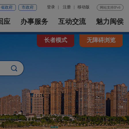
登录
|
注册
|
移动版
省政府
市政府
网站支持IPv6
回应
办事服务
互动交流
魅力闽侯
长者模式
无障碍浏览