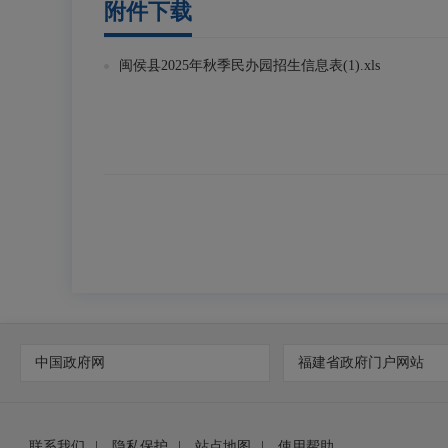
附件下载
闽侯县2025年秋季民办园招生信息表(1).xls
中国政府网
福建省政府门户网站
联系我们
|
隐私保护
|
站点地图
|
使用帮助