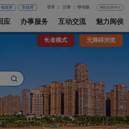
登录
|
注册
|
移动版
省政府
市政府
网站支持IPv6
回应
办事服务
互动交流
魅力闽侯
长者模式
无障碍浏览