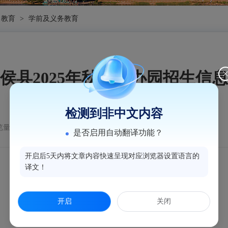
教育
>
学前及义务教育
侯县2025年秋季民办园招生信
检测到非中文内容
量：611
是否启用自动翻译功能？
开启后5天内将文章内容快速呈现对应浏览器设置语言的
译文！
开启
关闭