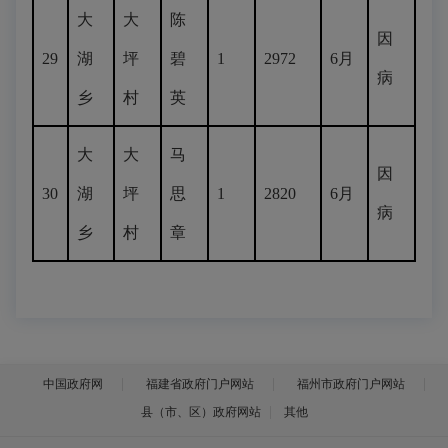
大
大
陈
因
29
湖
坪
碧
1
2972
6月
病
乡
村
英
大
大
马
因
30
湖
坪
思
1
2820
6月
病
乡
村
章
中国政府网
福建省政府门户网站
福州市政府门户网站
县（市、区）政府网站
其他