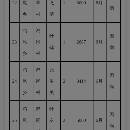
22
尾
罕
飞
1
5000
6月
病
乡
村
清
鸿
鸿
叶
因
23
尾
尾
1
2687
6月
锦
病
乡
村
鸿
鸿
张
因
24
尾
尾
依
2
3414
6月
病
乡
村
美
鸿
鸿
叶
因
25
尾
尾
友
2
5000
6月
病