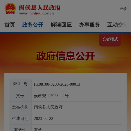
登录
首页
政务公开
解读回应
办事服务
互动交流
长者模式
索 引 号
FZ08100-0200-2023-00013
文号
侯政规〔2023〕2号
发布机构
闽侯县人民政府
生成日期
2023-02-22
有效性
有效