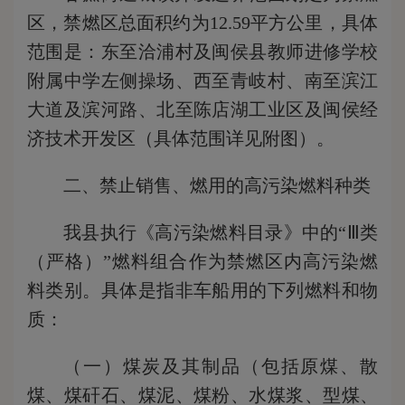
区，禁燃区总面积约为12.59平方公里，具体
范围是：东至洽浦村及闽侯县教师进修学校
附属中学左侧操场、西至青岐村、南至滨江
大道及滨河路、北至陈店湖工业区及闽侯经
济技术开发区（具体范围详见附图）。
二、禁止销售、燃用的高污染燃料种类
我县执行《高污染燃料目录》中的“Ⅲ类
（严格）”燃料组合作为禁燃区内高污染燃
料类别。具体是指非车船用的下列燃料和物
质：
（一）煤炭及其制品（包括原煤、散
煤、煤矸石、煤泥、煤粉、水煤浆、型煤、