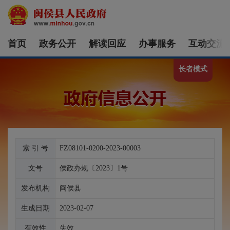
首页
政务公开
解读回应
办事服务
互动交流
长者模式
索 引 号
FZ08101-0200-2023-00003
文号
侯政办规〔2023〕1号
发布机构
闽侯县
生成日期
2023-02-07
有效性
失效