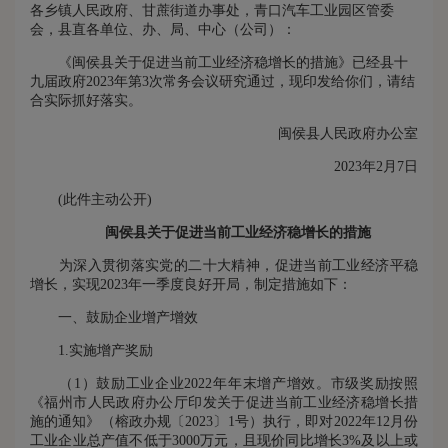
各乡镇人民政府、甘蔗街道办事处，青口汽车工业园区管委
会，县直各单位、办、局、中心（公司）：
《闽侯县关于促进当前工业经济稳增长的措施》已经县十
九届政府2023年第3次常务会议研究通过，现印发给你们，请结
合实际抓好落实。
闽侯县人民政府办公室
2023年2月7日
(此件主动公开)
闽侯县关于促进当前工业经济稳增长的措施
为深入贯彻落实党的二十大精神，促进当前工业经济平稳
增长，实现2023年一季度良好开局，制定措施如下：
一、鼓励企业增产增效
1.实施增产奖励
（1）鼓励工业企业2022年年末增产增效。市级奖励按照
《福州市人民政府办公厅印发关于促进当前工业经济稳增长措
施的通知》（榕政办规〔2023〕1号）执行，即对2022年12月份
工业企业总产值不低于3000万元，且现价同比增长3%及以上或