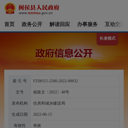
首页
政务公开
解读回应
办事服务
互动交流
长者模式
索 引 号
FZ08115-2500-2022-00032
文号
侯政文〔2022〕48号
发布机构
住房和城乡建设局
生成日期
2022-06-15
有效性
有效