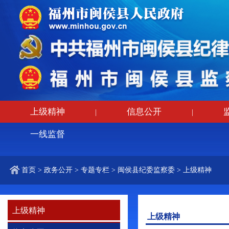
上级精神
信息公开
|
|
一线监督
首页
>
政务公开
>
专题专栏
>
闽侯县纪委监察委
>
上级精神
上级精神
上级精神