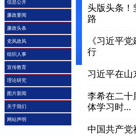
信息公开
头版头条！
廉政要闻
路
廉政头条
《习近平党
党风政风
行
组织人事
宣传教育
习近平在山
理论研究
图片新闻
李希在二十
体学习时...
关于我们
网站声明
中国共产党