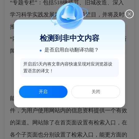
“专题专栏”：包括518橄榄节、旧城改造、深入
学习科学实践发展观等3个专题栏目，并将及时
推出反映政府工作热点专题；
检测到非中文内容
“网站导航”：提供县政府部门、乡镇、企业、新
是否启用自动翻译功能？
闻媒体等网站的链接服务。
开启后5天内将文章内容快速呈现对应浏览器设
全文检索功能
置语言的译文！
“福建闽侯”政府门户网站配备全文检索系统，
开启
关闭
能够通过任意词在网站内里搜寻相关信息和附
件，为用户使用网站内的信息资料提供一个有效
的渠道。网站除了在首页面设置有检索入口，在
各个子页面也分别设置了检索入口，能更方面的