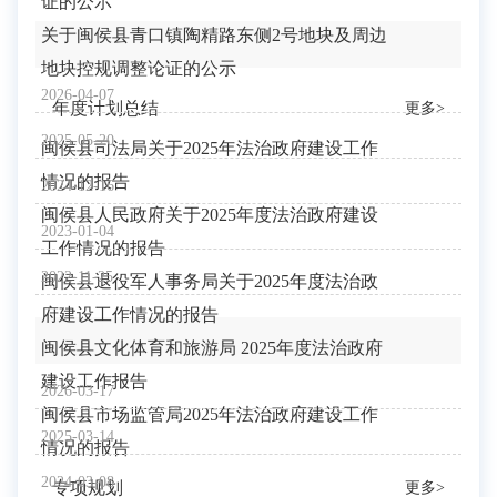
证的公示
关于闽侯县青口镇陶精路东侧2号地块及周边
地块控规调整论证的公示
2026-04-07
年度计划总结
更多>
2025-05-20
闽侯县司法局关于2025年法治政府建设工作
情况的报告
2024-12-16
闽侯县人民政府关于2025年度法治政府建设
2023-01-04
工作情况的报告
2022-11-25
闽侯县退役军人事务局关于2025年度法治政
府建设工作情况的报告
闽侯县文化体育和旅游局 2025年度法治政府
建设工作报告
2026-03-17
闽侯县市场监管局2025年法治政府建设工作
2025-03-14
情况的报告
2024-03-08
专项规划
更多>