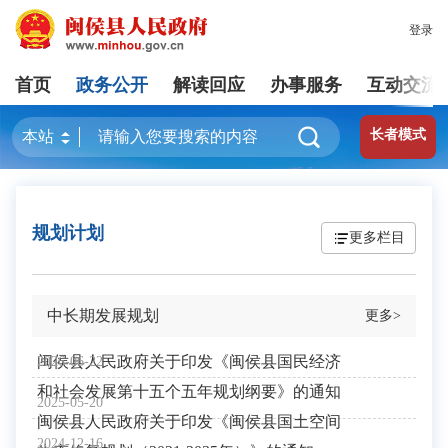
登录
首页
政务公开
解读回应
办事服务
互动交流
长者模式
规划计划
更多栏目
中长期发展规划
更多>
闽侯县人民政府关于印发《闽侯县国民经济
2026-06-22
和社会发展第十五个五年规划纲要》的通知
2025-05-20
闽侯县人民政府关于印发《闽侯县国土空间
2024-12-16