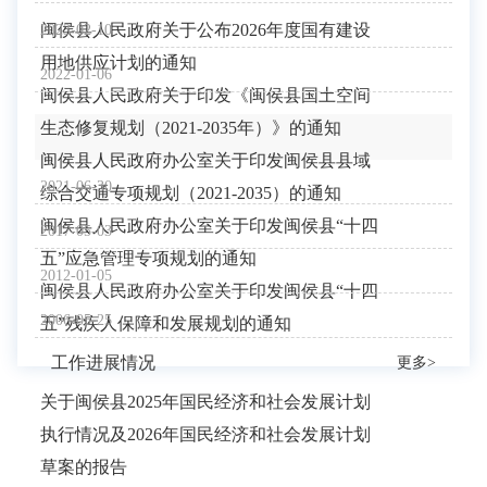
闽侯县人民政府关于公布2026年度国有建设
2023-02-10
用地供应计划的通知
2022-01-06
闽侯县人民政府关于印发《闽侯县国土空间
生态修复规划（2021-2035年）》的通知
闽侯县人民政府办公室关于印发闽侯县县域
2021-06-30
综合交通专项规划（2021-2035）的通知
闽侯县人民政府办公室关于印发闽侯县“十四
2017-05-03
五”应急管理专项规划的通知
2012-01-05
闽侯县人民政府办公室关于印发闽侯县“十四
2006-05-25
五”残疾人保障和发展规划的通知
工作进展情况
更多>
关于闽侯县2025年国民经济和社会发展计划
执行情况及2026年国民经济和社会发展计划
草案的报告