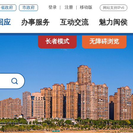
登录
|
注册
|
移动版
省政府
市政府
网站支持IPv6
回应
办事服务
互动交流
魅力闽侯
长者模式
无障碍浏览