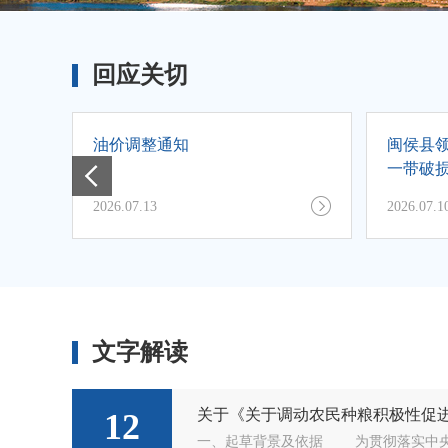
回应关切
油价调整通知
闽侯县领
一带破
2026.07.13
2026.07.1
文字解读
12
一、起草背景及依据 为贯彻落实中央