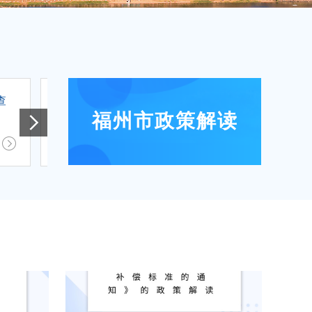
查
汉坦病毒是什么？如何预防？
赢了！福州
福州市政策解读
2026.05.29
2026.05.12