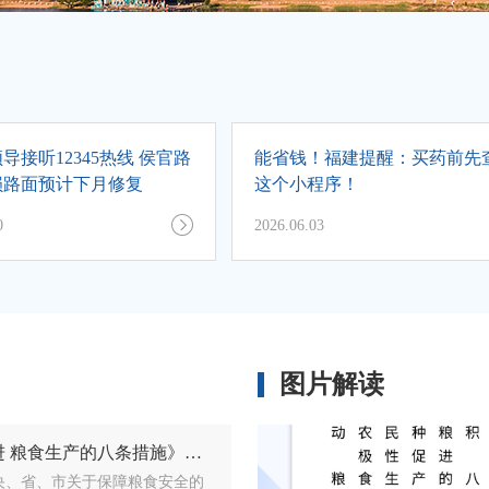
导接听12345热线 侯官路
能省钱！福建提醒：买药前先
损路面预计下月修复
这个小程序！
0
2026.06.03
图片解读
关于《关于调动农民种粮积极性促进 粮食生产的八条措施》政策解读
、省、市关于保障粮食安全的