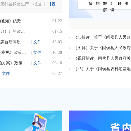
我县粮食生产，根据《...
[查
关于《闽侯县人民政府关于调整闽侯县坟墓搬迁补偿标准的通知》的政策解读
01-22
关于《闽侯县农村宅基地审批“一户一宅”认定指导意见（修订）》的政策解读
01-15
关于《闽侯县人民政府办公室关于 废止<闽侯县促进商业品牌首店高质量发展 若干措施>的决定》的政策解读
| 文件
12-03
《<闽侯县房屋征收房票安置工作实施方案（试行）>的补充意见》政策解读
| 文件
10-28
关于《闽侯县非居民用水超定额（计划） 累进加价管理实施方案》政策解读
| 文件
09-18
| 文件
08-27