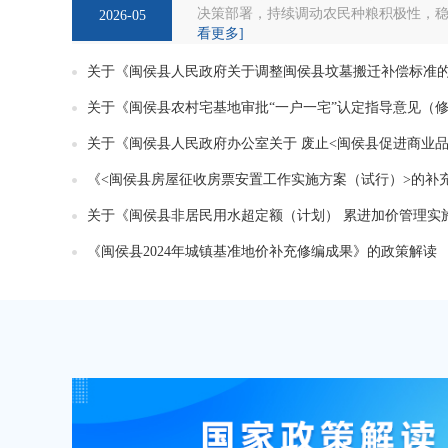
决策部署，持续调动农民种粮积极性，稳定
2026-05
看更多]
《闽侯县2024年城镇基准地价补充修编成果》的政策解读