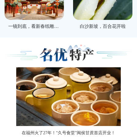
一镜到底，看新春纸雕闽侯年味十足！
白沙新坡，百合花开啦
在福州火了27年！“久号食堂”闽侯甘蔗首店开业！