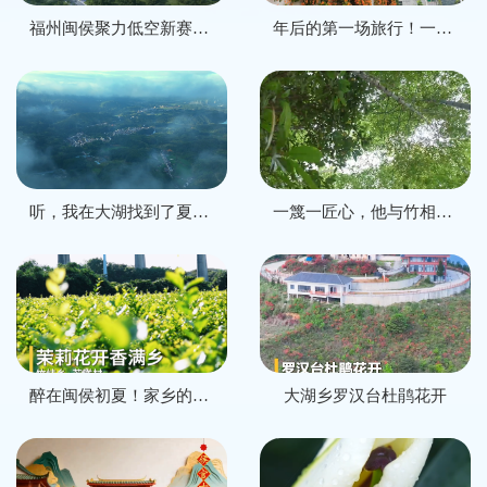
福州闽侯聚力低空新赛道，打造县域发展新引擎
年后的第一场旅行！一起闯入闽侯桃田的“花花世界”
听，我在大湖找到了夏天的声音！
一篾一匠心，他与竹相伴，守艺数十载
醉在闽侯初夏！家乡的茉莉花开啦
大湖乡罗汉台杜鹃花开