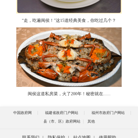
“走，吃遍闽侯！”这15道经典美食，你吃过几个？
闽侯这道私房菜，火了200年！秘密就在......
中国政府网
福建省政府门户网站
福州市政府门户网站
县（市、区）政府网站
其他
联系我们
|
隐私保护
|
站点地图
|
使用帮助