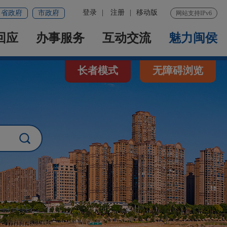
登录
|
注册
|
移动版
省政府
市政府
网站支持IPv6
回应
办事服务
互动交流
魅力闽侯
长者模式
无障碍浏览