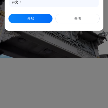
译文！
开启
关闭