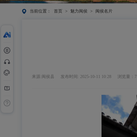
当前位置：
首页
>
魅力闽侯
>
闽侯名片
来源:闽侯县
发布时间: 2025-10-11 10:28
浏览量：7