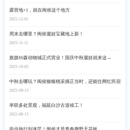
露营地+1，就在闽侯这个地方
2025-12-01
周末去哪里？闽侯遛娃宝藏地上新！
2025-11-12
旗旗Hi森动物城正式营业！国庆中秋遛娃就来这→
2025-10-02
中秋去哪玩？闽侯猕猴桃采摘正当时，还能住网红民宿
2025-09-13
串联多处景观，福延白沙古道竣工！
2025-08-13
毕业旅行别迷茫！闽侯才是青春撒野天花板