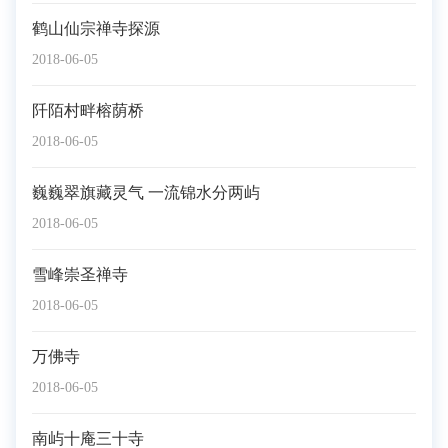
鹤山仙宗禅寺探源
2018-06-05
阡陌村畔榕荫桥
2018-06-05
巍巍翠旗藏灵气 一流锦水分两屿
2018-06-05
雪峰崇圣禅寺
2018-06-05
万佛寺
2018-06-05
南屿十庵三十寺