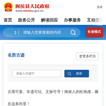
登录
首页
政务公开
解读回应
办事服务
互动交流
长者模式
名胜古迹
更多栏目
古厝可逛、非遗可玩、文脉可寻！闽侯人的松弛感，藏
在这条街里！