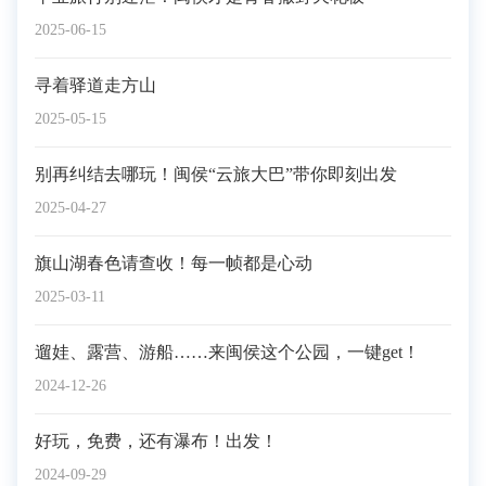
2025-06-15
寻着驿道走方山
2025-05-15
别再纠结去哪玩！闽侯“云旅大巴”带你即刻出发
2025-04-27
旗山湖春色请查收！每一帧都是心动
2025-03-11
遛娃、露营、游船……来闽侯这个公园，一键get！
2024-12-26
好玩，免费，还有瀑布！出发！
2024-09-29