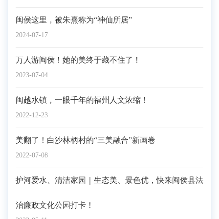
闽侯这里，被朱熹称为“神仙所居”
2024-07-17
万人游闽侯！她的美终于藏不住了！
2023-07-04
闽越水镇，一眼千年的福州人文浓缩！
2022-12-23
美翻了！白沙林柄村的“三美融合”新画卷
2022-07-08
护河爱水、清洁家园｜生态美、景色优，快来闽侯县法
治廉政文化公园打卡！