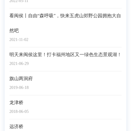
2022-05-11
看闽侯丨自由“森呼吸”，快来五虎山郊野公园拥抱大自
然吧
2021-11-02
明天来闽侯这里！打卡福州地区又一绿色生态景观湖！
2021-06-29
旗山两洞府
2019-06-18
龙津桥
2018-06-05
远济桥