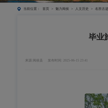
当前位置：
首页
>
魅力闽侯
>
人文历史
>
名胜古
毕业
来源:闽侯县
发布时间: 2025-06-15 23:41