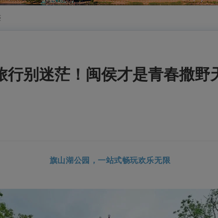
迹
旅行别迷茫！闽侯才是青春撒野
旗山湖公园，一站式畅玩欢乐无限