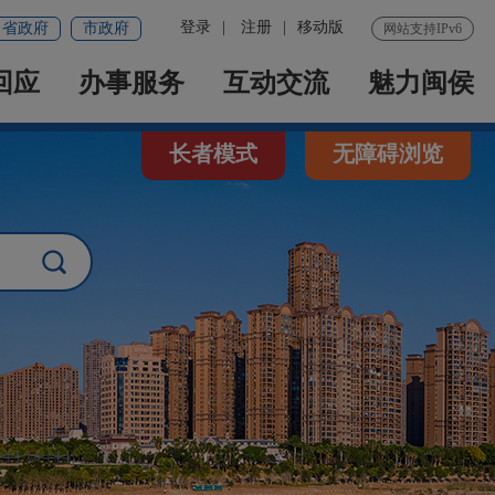
登录
|
注册
|
移动版
省政府
市政府
网站支持IPv6
回应
办事服务
互动交流
魅力闽侯
长者模式
无障碍浏览