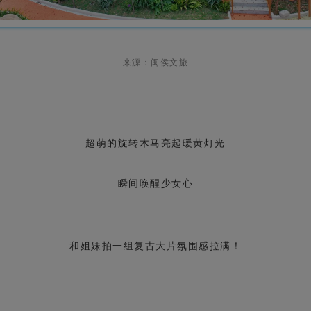
来源：闽侯文旅
超萌的旋转木马亮起暖黄灯光
瞬间唤醒少女心
和姐妹拍一组复古大片氛围感拉满！