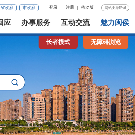
登录
|
注册
|
移动版
省政府
市政府
网站支持IPv6
回应
办事服务
互动交流
魅力闽侯
长者模式
无障碍浏览