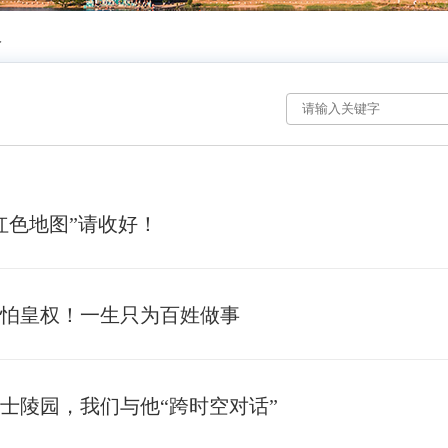
人
红色地图”请收好！
怕皇权！一生只为百姓做事
士陵园，我们与他“跨时空对话”