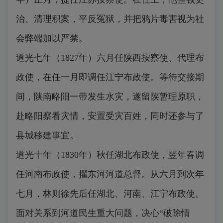
治、清理积案，平反冤狱，并把鸦片毒害视为社
会弊端加以严禁。
道光七年（1827年）六月任陕西按察使、代理布
政使，在任一月即调任江宁布政使。等待交接期
间，陕南略阳一带发生水灾，遂留陕暂理原职，
赴略阳察看灾情，安置受灾百姓，同时还参与了
县城移建事宜。
道光十年（1830年）秋任湖北布政使，翌年春调
任河南布政使，擢东河河道总督。从六月到次年
七月，林则徐先后任湖北、河南、江宁布政使。
面对关系到河道民生重大问题，决心“破除情