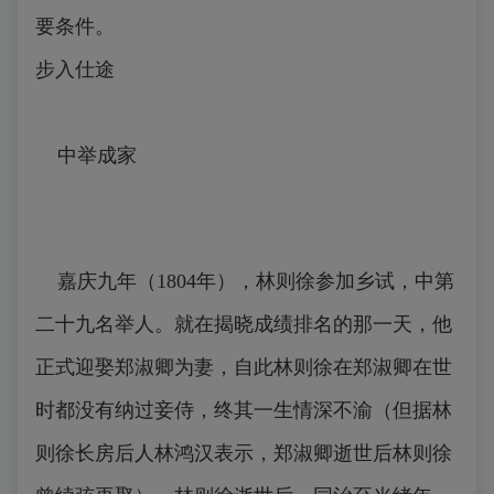
要条件。
步入仕途
中举成家
嘉庆九年（1804年），林则徐参加乡试，中第
二十九名举人。就在揭晓成绩排名的那一天，他
正式迎娶郑淑卿为妻，自此林则徐在郑淑卿在世
时都没有纳过妾侍，终其一生情深不渝（但据林
则徐长房后人林鸿汉表示，郑淑卿逝世后林则徐