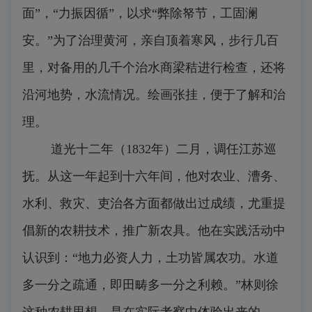
面”，“力振因循”，以求“弊除帑节，工固澜
安。”为了治理黄河，亲自顶着寒风，步行几百
里，对备用的几千个治水商梁秸进行检查，还将
沿河地势，水流情况。绘画张挂，便于了解和治
理。
道光十二年（1832年）二月，调任江苏巡
抚。从这一年起到十六年间，他对农业、漕务、
水利、救灾、吏治各方面都做出过成绩，尤重提
倡新的农耕技术，推广新农具。他在实践活动中
认识到：“地力必资人力，土功皆属农功。水道
多一分之疏通，即田畴多一分之利赖。”林则徐