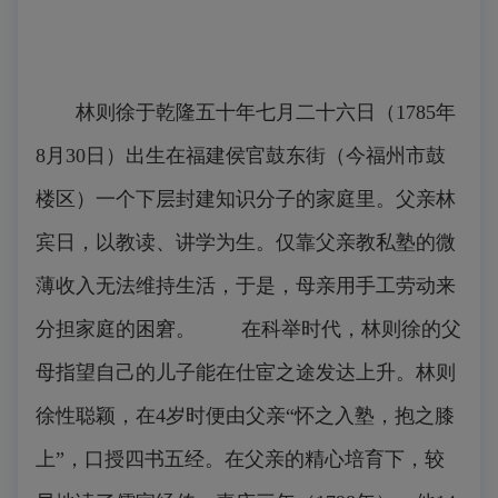
林则徐于乾隆五十年七月二十六日（1785年
8月30日）出生在福建侯官鼓东街（今福州市鼓
楼区）一个下层封建知识分子的家庭里。父亲林
宾日，以教读、讲学为生。仅靠父亲教私塾的微
薄收入无法维持生活，于是，母亲用手工劳动来
分担家庭的困窘。 在科举时代，林则徐的父
母指望自己的儿子能在仕宦之途发达上升。林则
徐性聪颖，在4岁时便由父亲“怀之入塾，抱之膝
上”，口授四书五经。在父亲的精心培育下，较