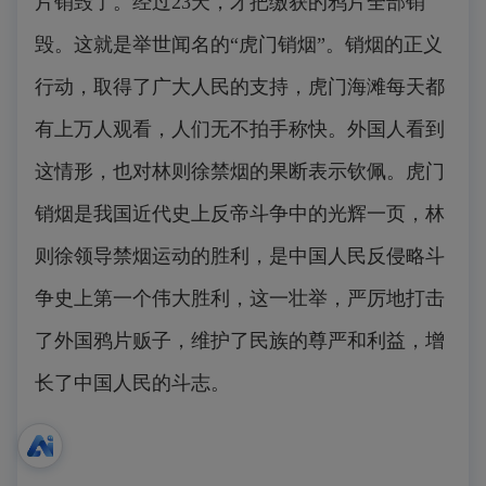
片销毁了。经过23天，才把缴获的鸦片全部销
毁。这就是举世闻名的“虎门销烟”。销烟的正义
行动，取得了广大人民的支持，虎门海滩每天都
有上万人观看，人们无不拍手称快。外国人看到
这情形，也对林则徐禁烟的果断表示钦佩。虎门
销烟是我国近代史上反帝斗争中的光辉一页，林
则徐领导禁烟运动的胜利，是中国人民反侵略斗
争史上第一个伟大胜利，这一壮举，严厉地打击
了外国鸦片贩子，维护了民族的尊严和利益，增
长了中国人民的斗志。