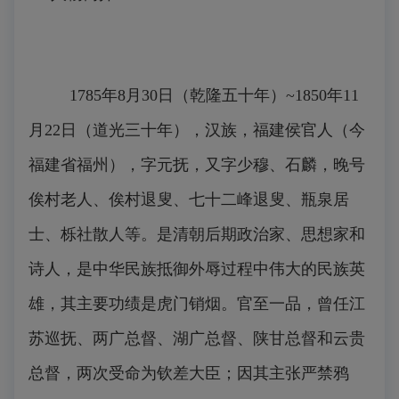
1785年8月30日（乾隆五十年）~1850年11
月22日（道光三十年），汉族，福建侯官人（今
福建省福州），字元抚，又字少穆、石麟，晚号
俟村老人、俟村退叟、七十二峰退叟、瓶泉居
士、栎社散人等。是清朝后期政治家、思想家和
诗人，是中华民族抵御外辱过程中伟大的民族英
雄，其主要功绩是虎门销烟。官至一品，曾任江
苏巡抚、两广总督、湖广总督、陕甘总督和云贵
总督，两次受命为钦差大臣；因其主张严禁鸦