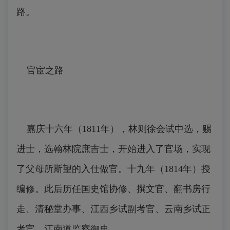
路。
官宦之路
嘉庆十六年（1811年），林则徐会试中选，赐
进士，选翰林院庶吉士，开始进入了官场，实现
了父母所斯望的入仕做官。十九年（1814年）授
编修。此后历任国史馆协修、撰文官、翻书房行
走、清秘堂办事、江西乡试副考官、云南乡试正
考官、江南道监察御史。