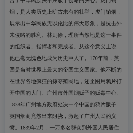
告了中华民族决不屈服于侵略的决心。虎门销
烟，是人类历史上旷古未有的壮举，虎门销烟，
展示出中华民族无以伦比的伟大形象，是抗击外
来侵略的胜利。林则徐，理所当然地是这一事件
的组织者、指挥者和完成者。从这个意义上说，
他已毫无愧色地成为历史巨人了。170年前，英
国是当时世界上最大的帝国主义国家。他不断的
在世界各地疯狂的掠夺殖民地，还企图用鸦片打
开中国的大门。广州市外国烟贩子的贩毒中心。
1838年广州地方政府处决一个中国的鸦片贩子，
英国烟商竟然出来阻挠，激起了广州人民的义
愤。1839年2月，一万多名群众到外国人民居住