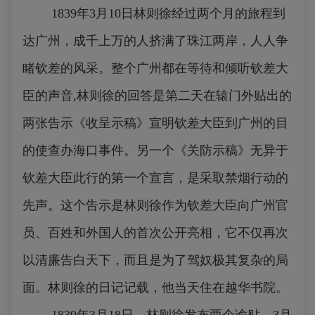
1839年3月10日林则徐经过两个月的旅程到
达广州，成千上万的人挤满了珠江两岸，人人争
睹钦差的风采。整个广州都在等待和倾听钦差大
臣的声音,林则徐的回答是第二天在辕门外贴出的
两张告示《收呈示稿》宣明钦差大臣到广州的目
的使查办海口事件。另一个《关防示稿》无异于
钦差大臣此行的第一个宣言，是采取禁烟行动的
先声。这个告示是林则徐作为钦差大臣向广州官
员、百姓和外国人的首次公开亮相，它不仅再次
以清廉告白天下，而且是为了驾奴极其复杂的局
面。林则徐的日记记载，他当天住在越华书院。