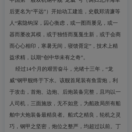
后更名为“平远”）开始动工建造，史载郑清濂等
人“索隐钩深，囚心衡虑，或一图而屡见，或一
器而屡改其模，或于独悟而戛戛生新，或于会商
而心心相印，寒暑无间，寝馈胥定”，技术上精
益求精，以期“创中华未有之奇”。
经过14个月的艰苦奋斗，光绪十三年，“龙
威”钢甲舰终于下水。该舰首尾装有鱼雷炮，利
于攻击，首炮、边炮、后炮装备完整，且均以一
人司机，三面施放，无不如意，为船政局所有船
舶中大炮装备最精良者。船式之精良，轮机之灵
巧，钢甲之坚密，炮位之整严，均超过以前。丁