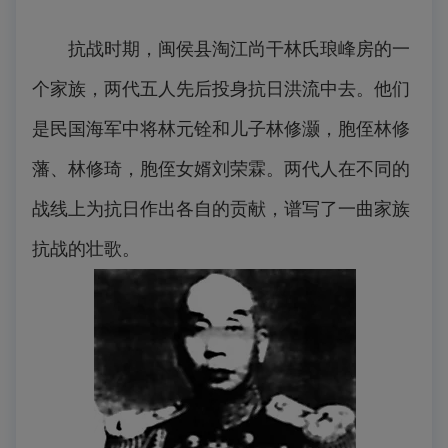
抗战时期，闽侯县淘江尚干林氏琅峰房的一
个家族，两代五人先后投身抗日洪流中去。他们
是民国海军中将林元铨和儿子林修灏，胞侄林修
藩、林修琦，胞侄女婿刘荣霖。两代人在不同的
战线上为抗日作出各自的贡献，谱写了一曲家族
抗战的壮歌。