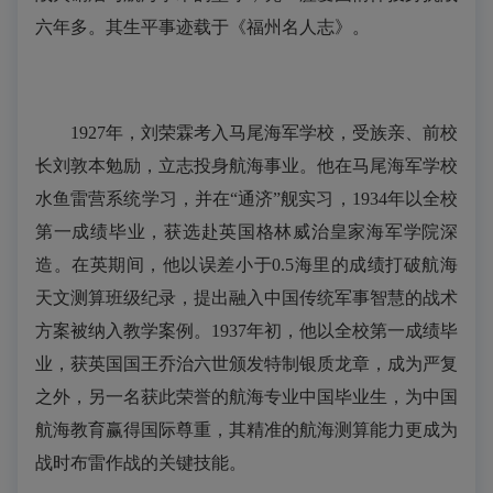
六年多。其生平事迹载于《福州名人志》。
1927年，刘荣霖考入马尾海军学校，受族亲、前校
长刘敦本勉励，立志投身航海事业。他在马尾海军学校
水鱼雷营系统学习，并在“通济”舰实习，1934年以全校
第一成绩毕业，获选赴英国格林威治皇家海军学院深
造。在英期间，他以误差小于0.5海里的成绩打破航海
天文测算班级纪录，提出融入中国传统军事智慧的战术
方案被纳入教学案例。1937年初，他以全校第一成绩毕
业，获英国国王乔治六世颁发特制银质龙章，成为严复
之外，另一名获此荣誉的航海专业中国毕业生，为中国
航海教育赢得国际尊重，其精准的航海测算能力更成为
战时布雷作战的关键技能。