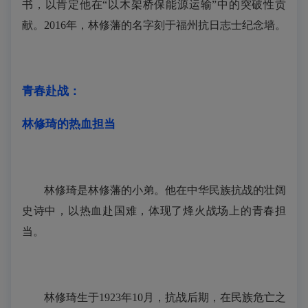
书，以肯定他在“以木架桥保能源运输”中的突破性贡
献。2016年，林修藩的名字刻于福州抗日志士纪念墙。
青春赴战：
林修琦的热血担当
林修琦是林修藩的小弟。他在中华民族抗战的壮阔
史诗中，以热血赴国难，体现了烽火战场上的青春担
当。
林修琦生于1923年10月，抗战后期，在民族危亡之