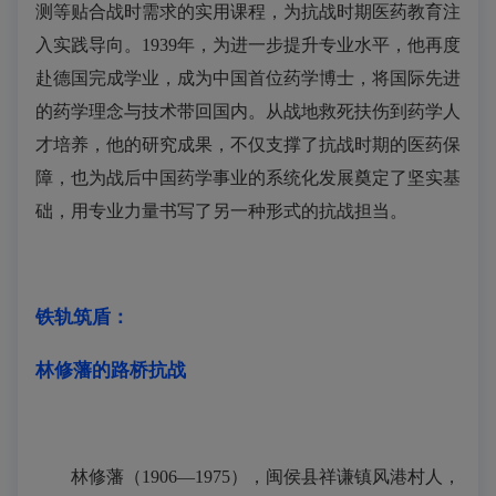
测等贴合战时需求的实用课程，为抗战时期医药教育注
入实践导向。1939年，为进一步提升专业水平，他再度
赴德国完成学业，成为中国首位药学博士，将国际先进
的药学理念与技术带回国内。从战地救死扶伤到药学人
才培养，他的研究成果，不仅支撑了抗战时期的医药保
障，也为战后中国药学事业的系统化发展奠定了坚实基
础，用专业力量书写了另一种形式的抗战担当。
铁轨筑盾：
林修藩的路桥抗战
林修藩（1906—1975），闽侯县祥谦镇风港村人，