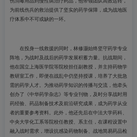
伤消毒用品到慢性病治疗药品，他带领团队高效运转，
为前线伤兵的救治提供了坚实的药学保障，成为战地医
疗体系中不可或缺的一环。
在投身一线救援的同时，林修灏始终坚守药学专业
阵地，为战时及战后的药学发展积蓄力量。抗战期间，
他在国立上海医学院等院校担任副教授，并主持药物学
教研室工作，即便在战乱中仍坚持授课，培养了大批急
需的药学人才。为推动药学知识的传播与交流，他牵头
创办了《中华药学杂志》等专业刊物，及时分享战时用
药经验、药品制备技术及前沿研究成果，成为药学从业
者的重要参考资料。此外，他还先后在中法大学药科、
中央大学化工系等院校任教授、系主任，在课程设置中
融入战时需求，增设抗感染药物制备、战地简易药品检