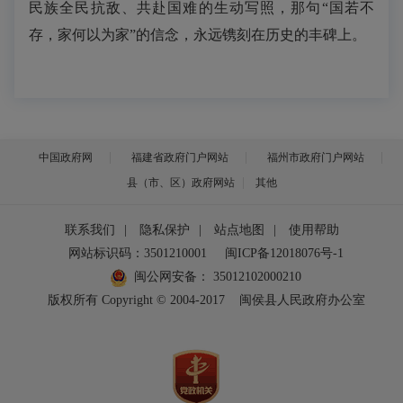
民族全民抗敌、共赴国难的生动写照，那句“国若不
存，家何以为家”的信念，永远镌刻在历史的丰碑上。
中国政府网
福建省政府门户网站
福州市政府门户网站
县（市、区）政府网站
其他
联系我们
|
隐私保护
|
站点地图
|
使用帮助
网站标识码：3501210001
闽ICP备12018076号-1
闽公网安备：
35012102000210
版权所有 Copyright © 2004-2017
闽侯县人民政府办公室