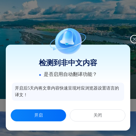
检测到非中文内容
是否启用自动翻译功能？
开启后5天内将文章内容快速呈现对应浏览器设置语言的
译文！
▲塔礁洲湿地公园
？林双伟/摄
开启
关闭