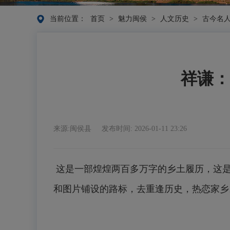
当前位置：
首页
>
魅力闽侯
>
人文历史
>
古今名
祥谦：
来源:闽侯县
发布时间: 2026-01-11 23:26
这是一部煌煌两百多万字的乡土履历，这是
和图片铺设的路标，去重逢历史，热恋家乡