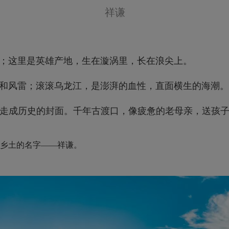
祥谦
；这里是英雄产地，生在漩涡里，长在浪尖上。
和风雷；滚滚乌龙江，是澎湃的血性，直面横生的海潮。
走成历史的封面。千年古渡口，像疲惫的老母亲，送孩
乡土的名字——祥谦。