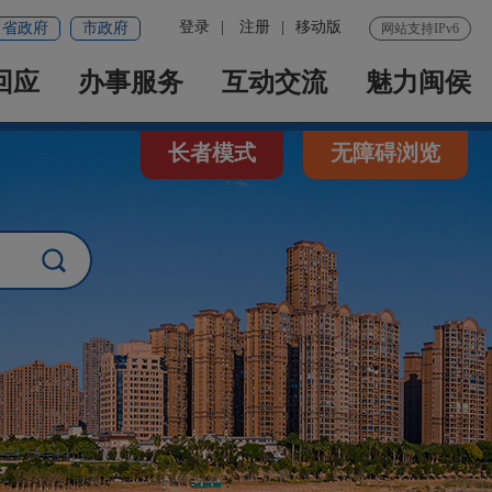
登录
|
注册
|
移动版
省政府
市政府
网站支持IPv6
回应
办事服务
互动交流
魅力闽侯
长者模式
无障碍浏览