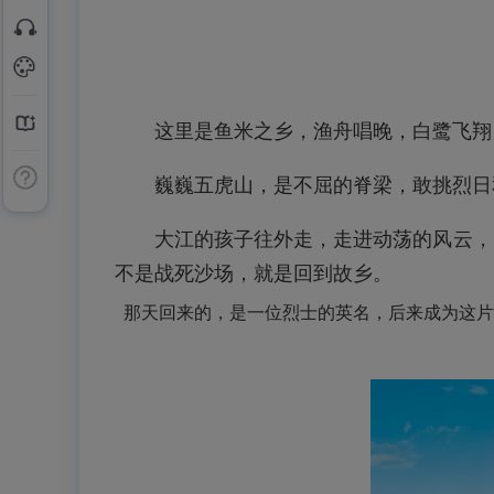
这里是鱼米之乡，渔舟唱晚，白鹭飞翔
巍巍五虎山，是不屈的脊梁，敢挑烈日
大江的孩子往外走，走进动荡的风云，
不是战死沙场，就是回到故乡。
那天回来的，是一位烈士的英名，后来成为这片