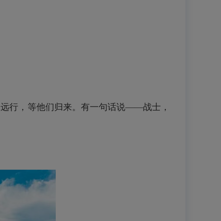
子远行，等他们归来。有一句话说——战士，