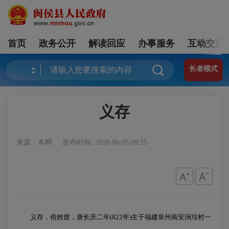
首页
政务公开
解读回应
办事服务
互动交流
长者模式
义存
来源：本网
发布时间: 2018-06-05 09:25
义存，俗姓曾，唐长庆二年
(822
年
)
生于福建泉州南安涧埕村一