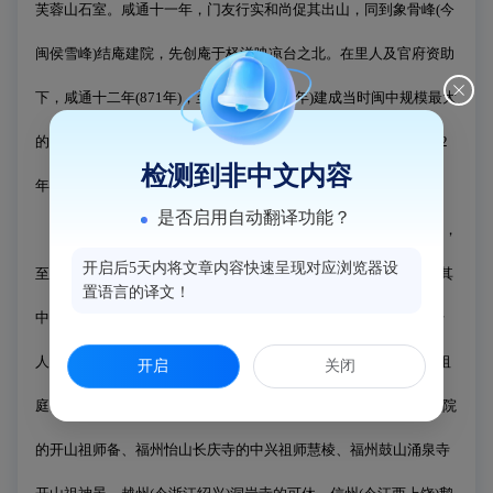
芙蓉山石室。咸通十一年，门友行实和尚促其出山，同到象骨峰
(
今
闽侯雪峰
)
结庵建院，先创庵于柽洋映凉台之北。在里人及官府资助
下，咸通十二年
(871
年
)
，至乾符二年
(875
年
)
建成当时闽中规模最大
的寺院，时遇应天节，唐僖宗赐额
“
应天雪峰禅院
”
。中和二年
(882
检测到非中文内容
年
)
，赐号
“
真觉大师
”
，御赐紫袈裟。
是否启用自动翻译功能？
义存在雪峰，一面筹资建寺，一面弘宗演教，
“
四方衲子云集，
开启后5天内将文章内容快速呈现对应浏览器设
至无容所，僧众盛时多达
1500
余人。门下高僧辈出，分为
54
支，其
置语言的译文！
中云门宗创始人文偃
(
匡真禅师
)
是义存的嫡传弟子。法眼宗的创始
人文益
(
净觉禅师
)
是他的三传弟子。这两宗的佛教徒都尊雪峰为
“
祖
开启
关闭
庭
”
。他们分别成为晚唐五代禅宗中的五宗之一。此外，福州玄沙院
的开山祖师备、福州怡山长庆寺的中兴祖师慧棱、福州鼓山涌泉寺