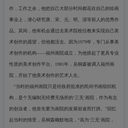
作，工作之余，他把自己大部分时间都花在自己的绘画
事业上，潜心研究唐、宋、元、明、清等前人的优秀作
品。其间，他有机会通过去美术院校任教来实现自己美
术创作的愿望，但他都没去。因为1979年，专门从事美
术创作的机构——福州画院成立，为他搭起了更具专业
性质的美术创作平台。1981年，吴桐森被调入福州画
院，开始了他美术创作的艺术人生。
“当时的福州画院只是经政府批准的民间书画组织机
构，是个无编制无经费无场所的‘三无’画院，作为有志
的创业者，他首先要为画院的发展前途而打拼。”回忆
起当时的情景，吴桐森幽默地说，“虽为‘三无’画院，