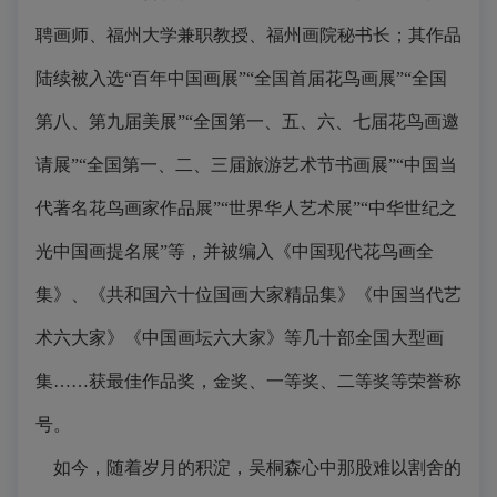
聘画师、福州大学兼职教授、福州画院秘书长；其作品
陆续被入选“百年中国画展”“全国首届花鸟画展”“全国
第八、第九届美展”“全国第一、五、六、七届花鸟画邀
请展”“全国第一、二、三届旅游艺术节书画展”“中国当
代著名花鸟画家作品展”“世界华人艺术展”“中华世纪之
光中国画提名展”等，并被编入《中国现代花鸟画全
集》、《共和国六十位国画大家精品集》《中国当代艺
术六大家》《中国画坛六大家》等几十部全国大型画
集……获最佳作品奖，金奖、一等奖、二等奖等荣誉称
号。
如今，随着岁月的积淀，吴桐森心中那股难以割舍的