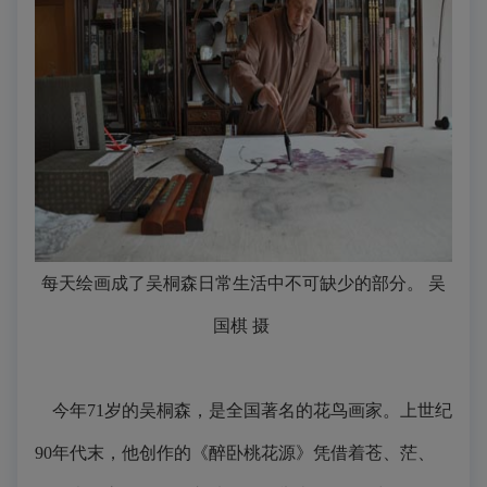
每天绘画成了吴桐森日常生活中不可缺少的部分。 吴
国棋 摄
今年71岁的吴桐森，是全国著名的花鸟画家。上世纪
90年代末，他创作的《醉卧桃花源》凭借着苍、茫、