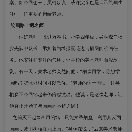
案。如今回想来，吴桐森说，或许父亲也是自己绘画生
涯中一位重要的启蒙老师。
绘画路上遇名师
一位好老师，胜过万卷书。小学四年级，吴桐森任校
少先队中队长，承担着为墙报配花边与插图的绘画任
务。他安静和专注的气质，让学校的美术老师百般欣
赏。有一天，美术老师突然问他：“桐森同学，你想学
画吗？我课外时间可以教你。”老师的这一句话，让吴
桐森至今回忆起来仍倍感激动。他说，是这位老师，让
他真正开始了与画画的不解之缘！
“之前买不起绘画用的纸，只能捡香烟盒，利用其反面
画画，或用树枝在地上画。”吴桐森说，“后来美术老师