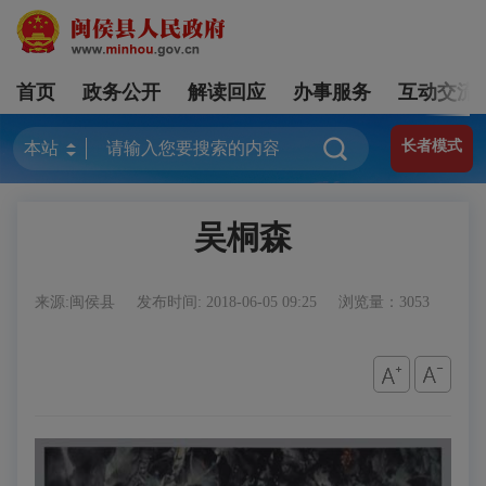
首页
政务公开
解读回应
办事服务
互动交流
长者模式
吴桐森
来源:闽侯县
发布时间: 2018-06-05 09:25
浏览量：3053