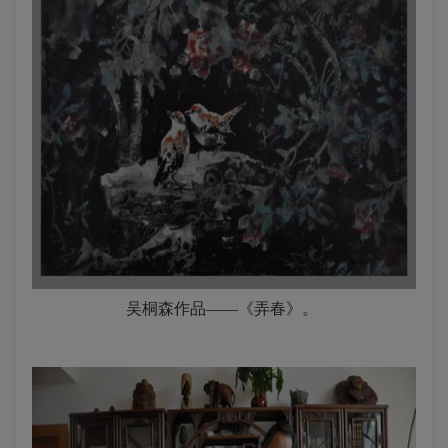
吴桐森作品——《弄春》。