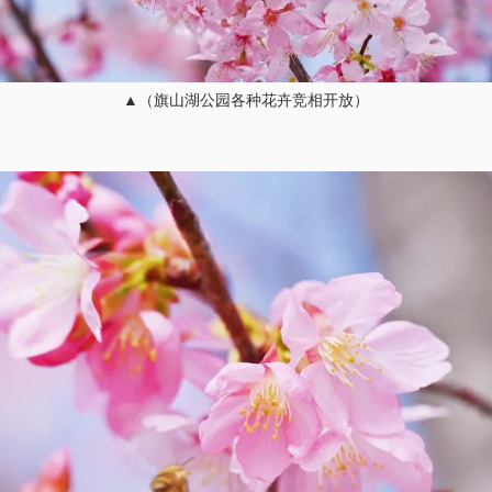
▲（旗山湖公园各种花卉竞相开放）