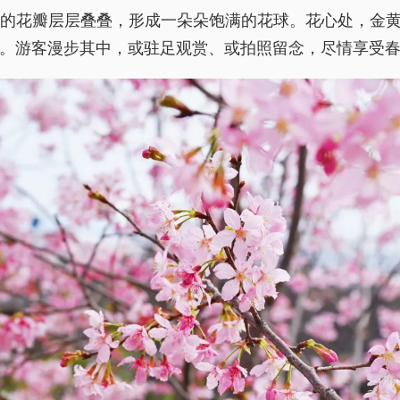
的花瓣层层叠叠，形成一朵朵饱满的花球。花心处，金黄
。游客漫步其中，或驻足观赏、或拍照留念，尽情享受