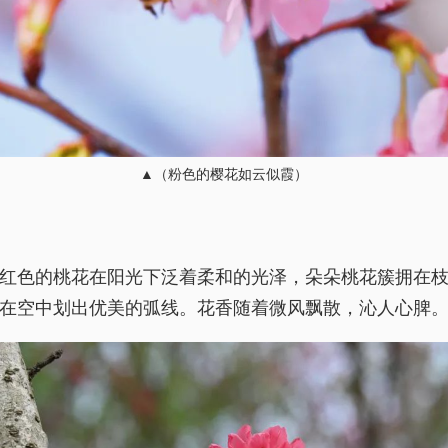
▲（粉色的樱花如云似霞）
红色的桃花在阳光下泛着柔和的光泽，朵朵桃花簇拥在
在空中划出优美的弧线。花香随着微风飘散，沁人心脾
检测到非中文内容
是否启用自动翻译功能？