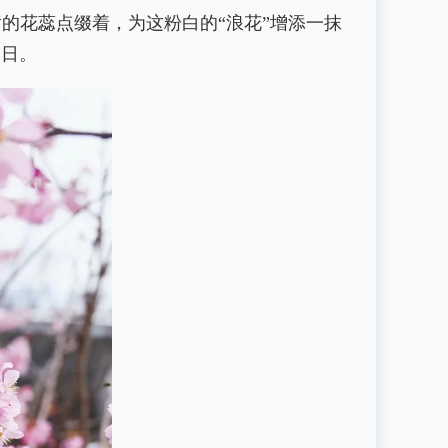
的花蕊点缀着，为这粉白的“浪花”增添一抹
春日。