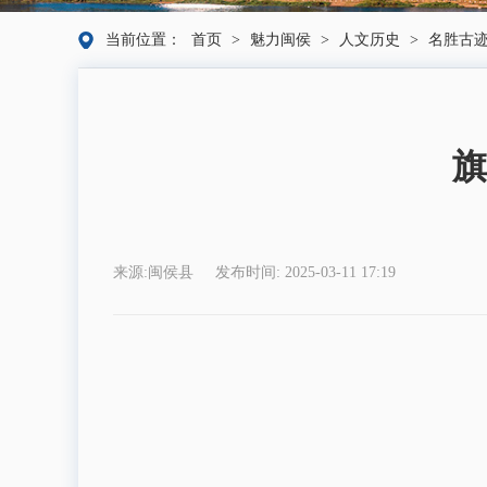
当前位置：
首页
>
魅力闽侯
>
人文历史
>
名胜古
旗
来源:闽侯县
发布时间: 2025-03-11 17:19