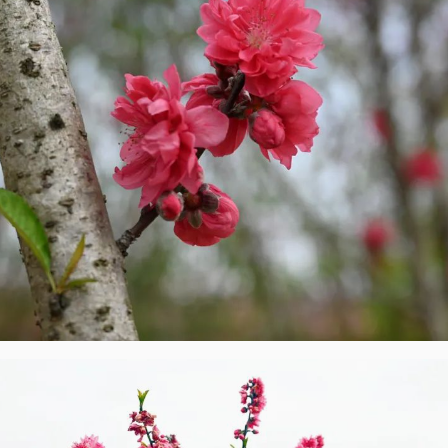
开启后5天内将文章内容快速呈现对应浏览器设置语言的
译文！
开启
关闭