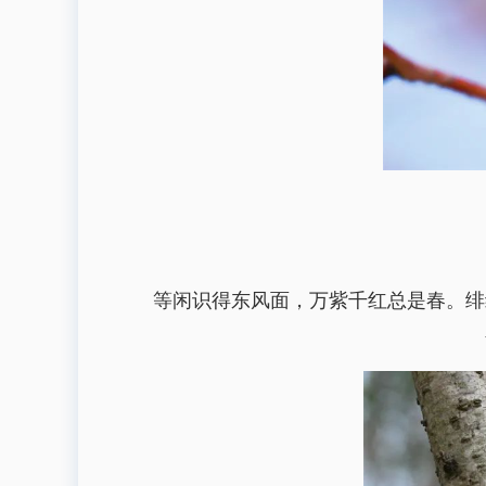
等闲识得东风面，万紫千红总是春。绯