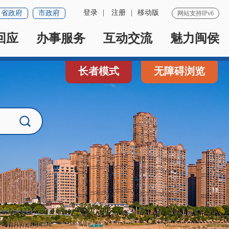
登录
|
注册
|
移动版
省政府
市政府
网站支持IPv6
回应
办事服务
互动交流
魅力闽侯
长者模式
无障碍浏览