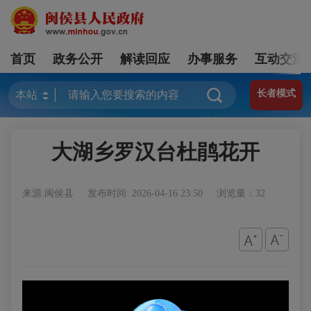
首页
政务公开
解读回应
办事服务
互动交流
长者模式
大湖乡罗汉台杜鹃花开
来源:闽侯县
发布时间: 2026-04-16 23:50
浏览量：32