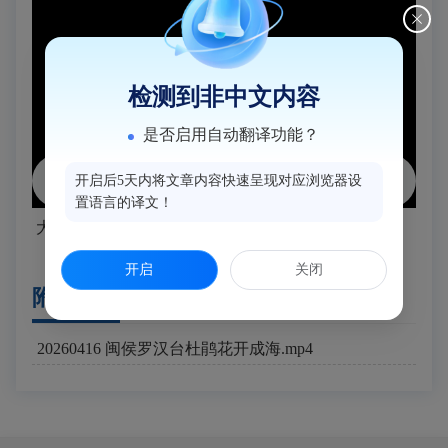
检测到非中文内容
是否启用自动翻译功能？
开启后5天内将文章内容快速呈现对应浏览器设
置语言的译文！
大湖乡罗汉台杜鹃花开
开启
关闭
附件下载
20260416 闽侯罗汉台杜鹃花开成海.mp4