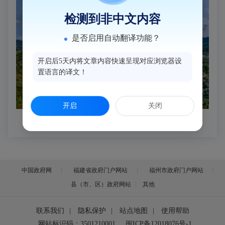
检测到非中文内容
是否启用自动翻译功能？
开启后5天内将文章内容快速呈现对应浏览器设
置语言的译文！
开启
关闭
中国政府网
福建省政府门户网站
福州市政府门户网站
县（市、区）政府网站
其他
联系我们
|
隐私保护
|
站点地图
|
使用帮助
网站标识码：3501210001
闽ICP备12018076号-1