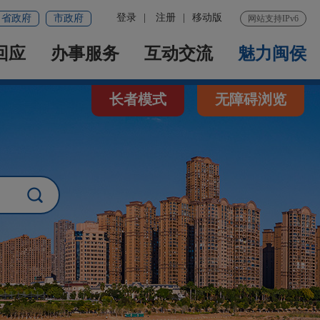
登录
|
注册
|
移动版
省政府
市政府
网站支持IPv6
回应
办事服务
互动交流
魅力闽侯
长者模式
无障碍浏览