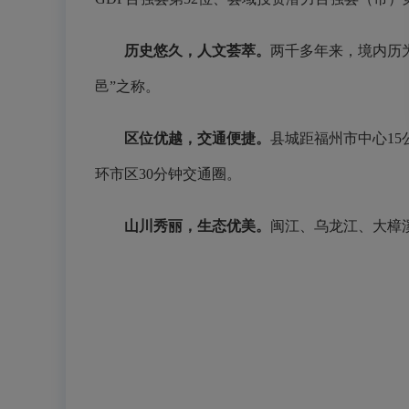
历史悠久，人文荟萃。
两千多年来，境内历
邑”之称。
区位优越，交通便捷。
县城距福州市中心15
环市区30分钟交通圈。
山川秀丽，生态优美。
闽江、乌龙江、大樟