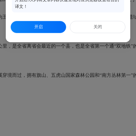
译文！
为王都、省等驻地，拥有“福建文明从这里开始”的昙石山文化遗
开启
关闭
公里，是全省离省会最近的一个县，也是全省第一个通“双地铁”
溪穿境而过，拥有旗山、五虎山国家森林公园和“南方丛林第一”