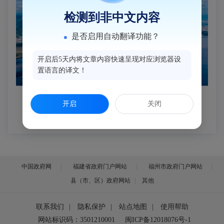
检测到非中文内容
是否启用自动翻译功能？
开启后5天内将文章内容快速呈现对应浏览器设
置语言的译文！
开启
关闭
中国政府网
福建省政府门户网站
福州市政府门户网站
县（市、区）政府网站
其他
联系我们
|
隐私保护
|
站点地图
|
使用帮助
网站标识码：3501210001
闽ICP备12018076号-1