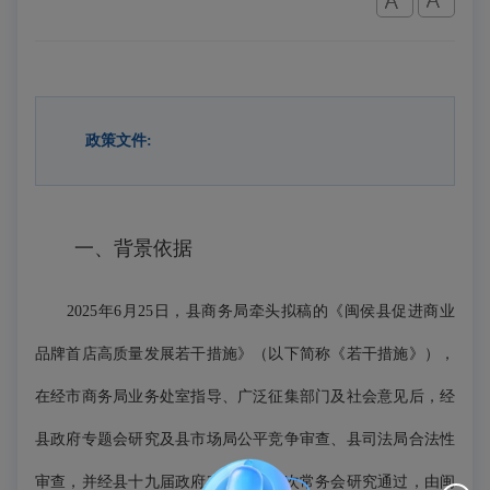
政策文件:
一、背景依据
2025年6月25日，县商务局牵头拟稿的《闽侯县促进商业
品牌首店高质量发展若干措施》（以下简称《若干措施》），
在经市商务局业务处室指导、广泛征集部门及社会意见后，经
县政府专题会研究及县市场局公平竞争审查、县司法局合法性
审查，并经县十九届政府2025年第18次常务会研究通过，由闽