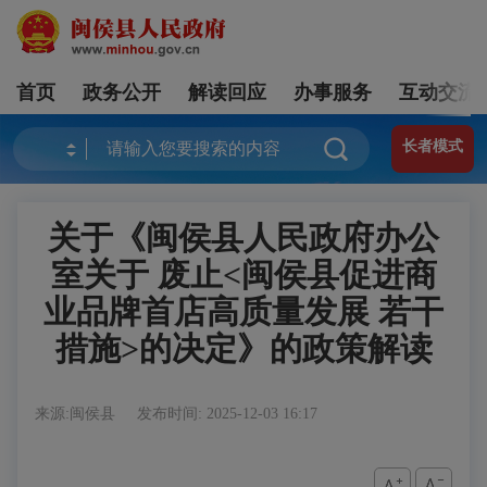
首页
政务公开
解读回应
办事服务
互动交流
长者模式
关于《闽侯县人民政府办公
室关于 废止<闽侯县促进商
业品牌首店高质量发展 若干
措施>的决定》的政策解读
来源:闽侯县
发布时间: 2025-12-03 16:17