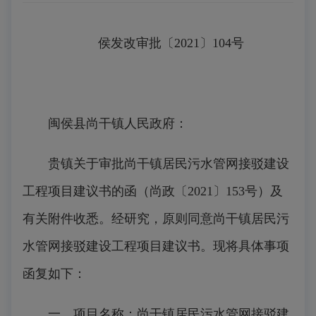
侯发改审批〔2021〕104号
闽侯县尚干镇人民政府：
贵镇关于审批尚干镇居民污水管网接驳建设
工程项目建议书的函（尚政〔2021〕153号）及
有关附件收悉。经研究，原则同意尚干镇居民污
水管网接驳建设工程项目建议书。现将具体事项
函复如下：
一、项目名称：尚干镇居民污水管网接驳建