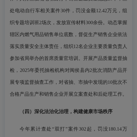
处电动自行车相关案件30件，罚没金额12.42万元，组
织专题培训班2场次，发放宣传材料300余份。动态掌握
辖区内燃气用品销售单位底数，督促生产销售企业依法
落实质量安全主体责任，组织12名企业主要质量负责人
参加省局举办的首席质量官培训。开展产品质量监督抽
检，2025年委托抽检机构对闽侯县内2批次消防产品开
展专项监督抽查工作，对省抽、市抽中发现的10批次不
合格产品生产和销售企业开展立案查处和后处理工作。
（四）
深化法治化治理，构建
健康
市场秩序
今年累计查处“双打”案件302起，罚没180.14万