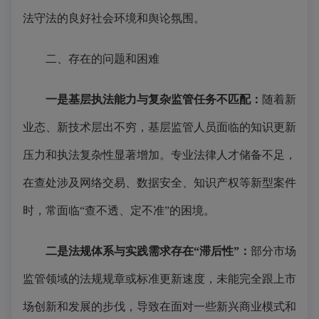
法守法的良好社会环境和舆论氛围。
二、存在的问题和困难
一是
基层执法能力与复杂监管任务不匹配
：
随着新
业态、新技术层出不穷，基层监管人员面临的知识更新
压力和执法复杂性显著增加。专业法律人才储备不足，
在查处涉及网络交易、数据安全、知识产权等新型案件
时，常面临“查不透、定不准”的困境。
二是
法规体系与实践需求存在“滞后性”
：
部分市场
监管领域的法规规章或标准更新速度，未能完全跟上市
场创新和发展的步伐，导致在面对一些新兴商业模式和