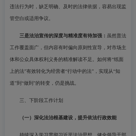
违法行为时，缺乏明确、及时的法律依据，容易出现监
管空白或适用争议。
三是
法治宣传的深度与精准度有待加强
：
虽然普法
工作覆盖面广，但内容有时偏向原则性宣导，对市场主
体和公众具体权利义务的精准解读不足。如何将“纸面
上的法”有效转化为经营者“行动中的法”，实现从“知
道”到“做到”的转变，仍是挑战。
三、下阶段工作计划
（一）深化法治根基建设，提升依法行政效能
持续深入学习贯彻习近平法治思想，健全领导干部