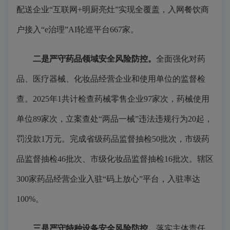
配送企业“互联网+明厨亮灶”实现全覆盖，入网餐饮商
户接入“e治理”AI轮巡平台667家。
二是严守药品领域安全风险防控。
全面强化对药
品、医疗器械、化妆品经营企业和使用单位的监督检
查。2025年1共计检查药械零售企业97家次，药械使用
单位89家次，立案查处“两品一械”违法违规行为20起，
罚没款1万元。完成省级药品监督抽检50批次，市级药
品监督抽检46批次、市级化妆品监督抽检16批次。辖区
300家药品经营企业入驻“码上放心”平台，入驻率达
100%。
三是严守特种设备安全风险防控。
落实主体责任，