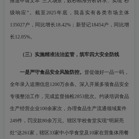
推送申请文本”三大场景，数秒精准分析诉求、实现“秒
级响应”。截至2025年底，我县实有各类市场主体
135027户，同比增长18.42%；新登记18454户，同比增
长12.05%。
（三）实施精准法治监管，筑牢四大安全防线
一是严守食品安全风险防控。
督促做好一品一码，
全年录入追溯信息1200万余条。深入开展多项食品安全
专项整治工作，完成监督抽检2853批次。约谈培训食品
生产经营企业100余家次，办理食品生产流通领域案件
249件，罚没款80余万元。辖区学校食堂实现“明厨亮
灶”达261家，辖区33家中小学食堂及10家在营集体用餐