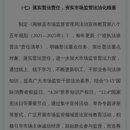
（七）落实普法责任，夯实市场监管法治化根基
制定《闽侯县市场监督管理局法治宣传教育第八个
五年规划（2021—2025年）》，每年更新《“谁执法谁
普法”责任清单》，明确普法重点任务、突出普法重点
对象、落实普法责任，进一步加大市场监管普法力度，
通过线上、线下学习，不断更新职工、干部业务与法律
知识，提高广大市场监管干部法治素养。结合“3·15”国
际消费者权益日、“4.26”世界知识产权日、“12.4”国家
宪法日等重要节点，通过集中宣传活动、举办专题讲座
等形式，广泛开展市场监管领域普法宣传教育活动，积
极引导市场主体诚信经营，鼓励群众参与监督，营造尊