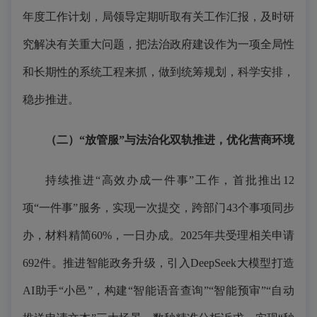
年度工作计划，局领导定期听取有关工作汇报，及时研
究解决有关重大问题，把法治政府建设作为一项全局性
和长期性的系统工程来抓，做到统筹规划，科学安排，
稳步推进。
（二）“放管服”与法治化双轨推进，优化营商环境
持续推进“高效办成一件事”工作，首批推出12
项“一件事”服务，实现一次提交，跨部门43个事项同步
办，材料精简60%，一日办成。2025年共受理相关申请
692件。推进智能政务升级，引入DeepSeek大模型打造
AI助手“小邑”，构建“智能语音查询”“智能预审”“自动