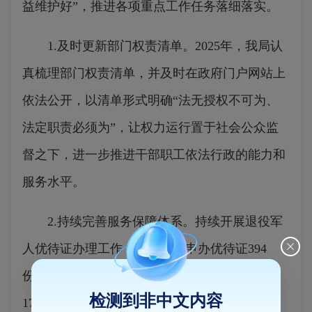
益维护好”，推进各项重点工作任务落细落实。
1.及时更新部门权责清单。2025年，我局认
真梳理部门权责清单，并及时在政府门户网站上
依法公开，以清单形式明确“法无授权不可为、
法定职责必须为”，让权力运行置于社会公众监
督之下，进一步推进干部职工依法行政的能力和
服务水平。
2.持续完善服务保障体系。持续开展退役军
人优待证办理工作，今年来已申办优待证394
份、发放“拥军福卡”173张、办理异地拥军福码
检测到非中文内容
174人次；运用数字化档案系统为退役军人查阅