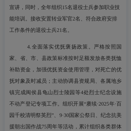
宣讲，同时，全年组织15名退役士兵参加职业技
能培训。接收安置转业军官2名、符合政府安排
工作条件的退役士兵21名。
4.全面落实优抚褒扬政策。严格按照国
家、省、市、县政策标准按时足额发放各类抚恤
补助资金，加强优抚资金使用管理，对死亡的优
抚对象及时减员；主动协调县资规局、各属地乡
镇完成闽侯县龟山烈士陵园等4处烈士纪念设施
不动产登记专项工作。组织开展“赓续·2025年·百
园千校清明祭英烈”、9·30国家公祭日、纪念抗美
援朝出国作战75周年等活动，累计组织各类群体