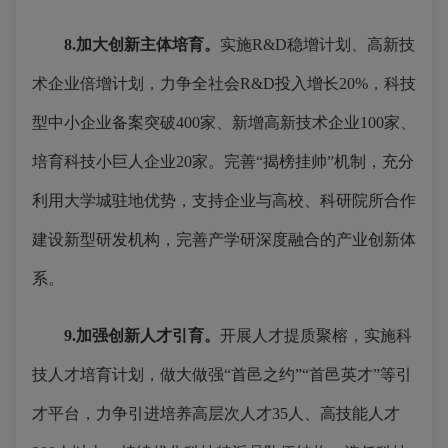
8.加大创新主体培育。
实施R&D稳增计划、高新技
术企业倍增计划，力争全社会R&D投入增长20%，科技
型中小企业备案突破400家、新增高新技术企业100家、
培育科技小巨人企业20家。完善“揭榜挂帅”机制，充分
利用大学城驻地优势，支持企业与高校、科研院所合作
建设新型研发机构，完善产学研深度融合的产业创新体
系。
9.加强创新人才引育。
开展人才提质聚榕，实施科
技人才培育计划，做大做强“首邑之约”“首邑英才”等引
才平台，力争引进培养高层次人才35人、高技能人才