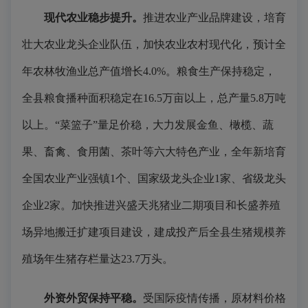
现代农业稳步提升。
推进农业产业品牌建设，培育
壮大农业龙头企业队伍，加快农业农村现代化，预计全
年农林牧渔业总产值增长4.0%。粮食生产保持稳定，
全县粮食播种面积稳定在16.5万亩以上，总产量5.8万吨
以上。“菜篮子”量足价稳，大力发展金鱼、橄榄、蔬
果、畜禽、食用菌、茶叶等六大特色产业，全年新培育
全国农业产业强镇1个、国家级龙头企业1家、省级龙头
企业2家。加快推进兴盛天兆猪业二期项目和长盛养殖
场异地搬迁扩建项目建设，建成投产后全县生猪规模养
殖场年生猪存栏量达23.7万头。
外资外贸保持平稳。
受国际疫情传播，原材料价格