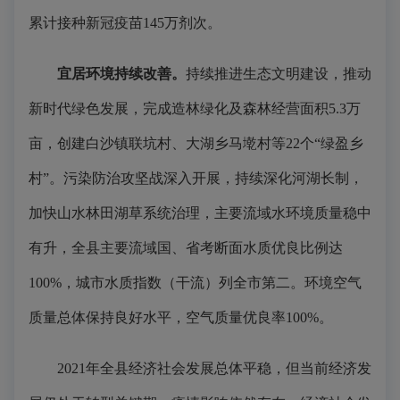
累计接种新冠疫苗145万剂次。
宜居环境持续改善。
持续推进生态文明建设，推动
新时代绿色发展，完成造林绿化及森林经营面积5.3万
亩，创建白沙镇联坑村、大湖乡马墘村等22个“绿盈乡
村”。污染防治攻坚战深入开展，持续深化河湖长制，
加快山水林田湖草系统治理，主要流域水环境质量稳中
有升，全县主要流域国、省考断面水质优良比例达
100%，城市水质指数（干流）列全市第二。环境空气
质量总体保持良好水平，空气质量优良率100%。
2021年全县经济社会发展总体平稳，但当前经济发