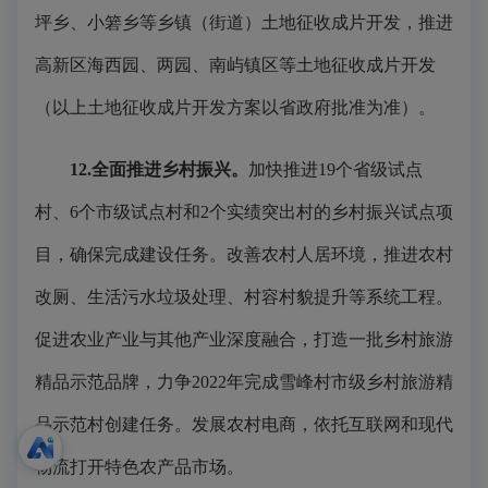
坪乡、小箬乡等乡镇（街道）土地征收成片开发，推进
高新区海西园、两园、南屿镇区等土地征收成片开发
（以上土地征收成片开发方案以省政府批准为准）。
12.全面推进乡村振兴。
加快推进19个省级试点
村、6个市级试点村和2个实绩突出村的乡村振兴试点项
目，确保完成建设任务。改善农村人居环境，推进农村
改厕、生活污水垃圾处理、村容村貌提升等系统工程。
促进农业产业与其他产业深度融合，打造一批乡村旅游
精品示范品牌，力争2022年完成雪峰村市级乡村旅游精
品示范村创建任务。发展农村电商，依托互联网和现代
物流打开特色农产品市场。