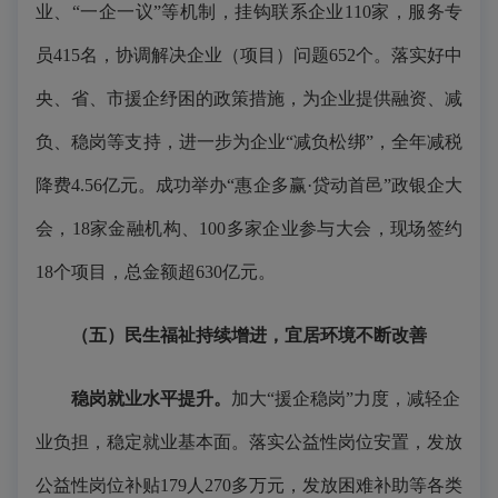
业、“一企一议”等机制，挂钩联系企业110家，服务专
员415名，协调解决企业（项目）问题652个。落实好中
央、省、市援企纾困的政策措施，为企业提供融资、减
负、稳岗等支持，进一步为企业“减负松绑”，全年减税
降费4.56亿元。成功举办“惠企多赢·贷动首邑”政银企大
会，18家金融机构、100多家企业参与大会，现场签约
18个项目，总金额超630亿元。
（五）民生福祉持续增进，宜居环境不断改善
稳岗就业水平提升。
加大“援企稳岗”力度，减轻企
业负担，稳定就业基本面。落实公益性岗位安置，发放
公益性岗位补贴179人270多万元，发放困难补助等各类