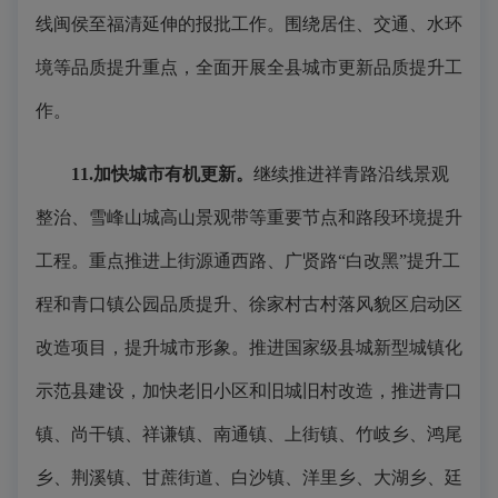
线闽侯至福清延伸的报批工作。围绕居住、交通、水环
境等品质提升重点，全面开展全县城市更新品质提升工
作。
11.加快城市有机更新。
继续推进祥青路沿线景观
整治、雪峰山城高山景观带等重要节点和路段环境提升
工程。重点推进上街源通西路、广贤路“白改黑”提升工
程和青口镇公园品质提升、徐家村古村落风貌区启动区
改造项目，提升城市形象。推进国家级县城新型城镇化
示范县建设，加快老旧小区和旧城旧村改造，推进青口
镇、尚干镇、祥谦镇、南通镇、上街镇、竹岐乡、鸿尾
乡、荆溪镇、甘蔗街道、白沙镇、洋里乡、大湖乡、廷