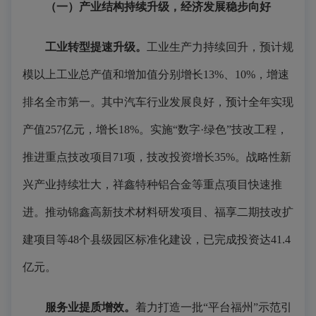
（一）产业结构持续升级，经济发展稳步向好
工业转型提速升级。
工业生产力持续回升，预计规
模以上工业总产值和增加值分别增长13%、10%，增速
排名全市第一。其中汽车行业发展良好，预计全年实现
产值257亿元，增长18%。实施“数字·绿色”技改工程，
推进重点技改项目71项，技改投资增长35%。战略性新
兴产业持续壮大，祥鑫特种铝合金等重点项目快速推
进。推动锦鑫高新技术材料研发项目、福享二期技改扩
建项目等48个县级园区标准化建设，已完成投资达41.4
亿元。
服务业提质增效。
着力打造一批“平台福州”示范引