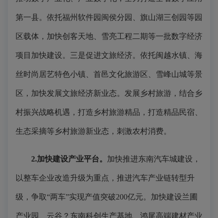
第一县。依托福州软件园闽侯分园、旗山湖三创园等园
区载体，加快创客天地、雪亮工程二期等一批数字经济
项目加快建设。三是促进文旅经济。依托闽越水镇、海
丝时尚居艺特色小镇、首邑文化旅游区、雪峰山城等景
区，加快发展文旅经济新业态。发展乡村旅游，结合乡
村振兴战略机遇，打造乡村旅游精品，打造精品民宿、
生态采摘等乡村旅游新业态，刺激农村消费。
2.
加快建设产业平台。
加快推进东南汽车城建设，
以整车企业改造升级为重点，推进汽车产业链转型升
级，争取“两车”实现产值突破200亿元。加快建设兰圃
产业园、云谷？东南科创生产基地、鸿尾高端建材产业