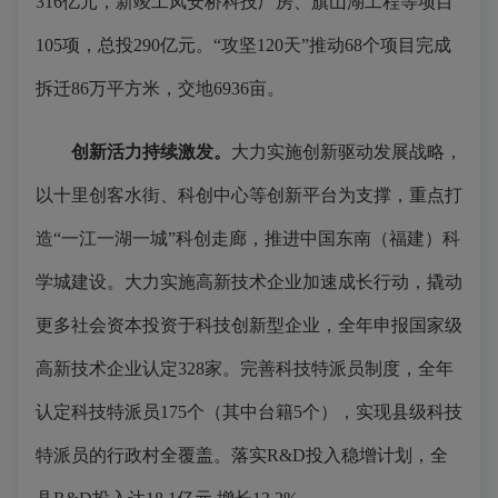
316亿元，新竣工凤安桥科技厂房、旗山湖工程等项目
105项，总投290亿元。“攻坚120天”推动68个项目完成
拆迁86万平方米，交地6936亩。
创新活力持续激发。
大力实施创新驱动发展战略，
以十里创客水街、科创中心等创新平台为支撑，重点打
造“一江一湖一城”科创走廊，推进中国东南（福建）科
学城建设。大力实施高新技术企业加速成长行动，撬动
更多社会资本投资于科技创新型企业，全年申报国家级
高新技术企业认定328家。完善科技特派员制度，全年
认定科技特派员175个（其中台籍5个），实现县级科技
特派员的行政村全覆盖。落实R&D投入稳增计划，全