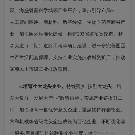
园、海盛磐基科学城等产业平台，重点引导布局5G、
人工智能应用、新材料、数字经济、生物医药等新兴产
业。加快园区标准化建设，推进203省道拓宽改造、林
森大道（二期）道路工程等项目建设，进一步完善园区
生产生活配套保障。支持企业实施技改增资扩产，推动
50项以上市级工业技改项目。
3.培育壮大龙头企业。
持续落实“扶引大龙头、培
育大集群、发展大产业”政策措施，实施产业链提升工
程，加快培育一批优势龙头企业，重点扶持祥鑫铝业、
六和机械等省级龙头企业成长为百亿企业。不断优化涉
企服务,完善领导挂钩联系企业制度，健全“一企一