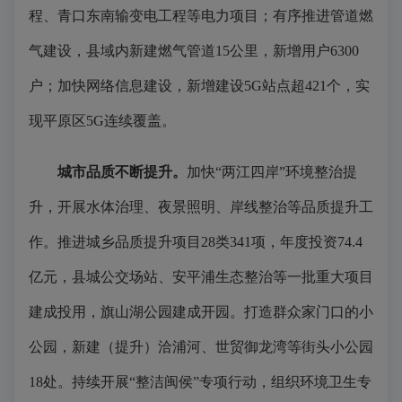
程、青口东南输变电工程等电力项目；有序推进管道燃
气建设，县域内新建燃气管道15公里，新增用户6300
户；加快网络信息建设，新增建设5G站点超421个，实
现平原区5G连续覆盖。
城市品质不断提升。
加快“两江四岸”环境整治提
升，开展水体治理、夜景照明、岸线整治等品质提升工
作。推进城乡品质提升项目28类341项，年度投资74.4
亿元，县城公交场站、安平浦生态整治等一批重大项目
建成投用，旗山湖公园建成开园。打造群众家门口的小
公园，新建（提升）洽浦河、世贸御龙湾等街头小公园
18处。持续开展“整洁闽侯”专项行动，组织环境卫生专