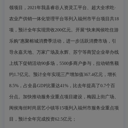
领项目，2021年我县睿谷人资灵工平台、超大全求吃·
农业产供销一体化管理平台等列入福州市平台项目共18
项，预计全年实现营收200亿元。开展“快来闽侯吃住游
乐购”惠聚榕城消费季活动，进一步活跃消费市场，引
导永嘉天地、万家广场及永辉、苏宁等商贸企业举办线
上线下促销活动90多场，5500多商户参与，拉动销售额
约1.7亿元。预计全年实现三产增加值367.4亿元，增长
8.5%，占全县GDP比重达41%，比去年提高了0.7个百
分点。加快推动服务业重点项目建设，梅园上街广场、
闽侯海丝时尚居艺小镇等15项列入福州市服务业重点项
目，预计全年完成投资62.5亿元；