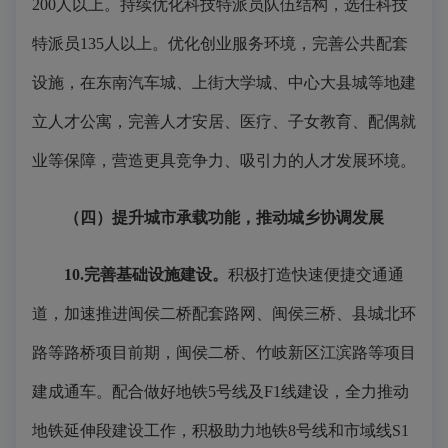
200人以上。持续优化科技特派员队伍结构，选任科技
特派员135人以上。优化创业服务环境，完善公共配套
设施，在东南汽车城、上街大学城、中心大县城等地建
立人才公寓，完善人才安居、医疗、子女教育、配偶就
业等保障，营造更具竞争力、吸引力的人才发展环境。
（四）
提升城市承载功能，
推动城乡协调发展
10.完善基础设施建设。
积极打造快速便捷交通通
道，加速推进闽侯二桥配套路网、闽侯三桥、县城北环
路等路桥项目前期，闽侯二桥、竹岐新区江滨路等项目
建成通车。配合做好地铁5号线及F1线建设，全力推动
地铁延伸段建设工作，积极助力地铁8号线和市域线S1