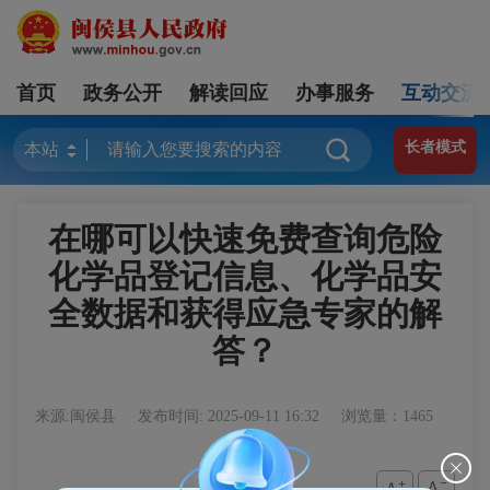
首页
政务公开
解读回应
办事服务
互动交流
长者模式
在哪可以快速免费查询危险
化学品登记信息、化学品安
全数据和获得应急专家的解
答？
来源:闽侯县
发布时间: 2025-09-11 16:32
浏览量：1465