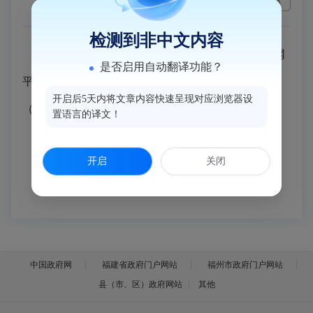
检测到非中文内容
可以登录国家危险化学品安全公共服务互联网
是否启用自动翻译功能？
平台获取
开启后5天内将文章内容快速呈现对应浏览器设
（https://whpdj.mem.gov.cn/publicInternet/home）。
置语言的译文！
开启
关闭
中国政府网
福建省政府门户网站
福州市政府门户网站
县（市、区）政府网站
其他