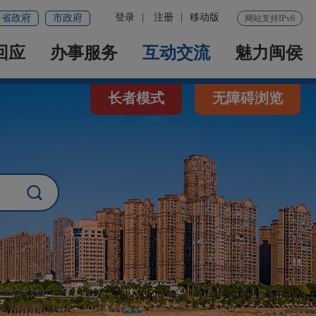
登录
|
注册
|
移动版
省政府
市政府
网站支持IPv6
回应
办事服务
互动交流
魅力闽侯
长者模式
无障碍浏览