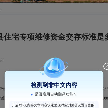
域
县住宅专项维修资金交存标准是
26
检测到非中文内容
房维修资金按照购房总额的2%交存；拆迁房按照项目均价*面积*
是否启用自动翻译功能？
准, 即带电梯的商品房为150元/平方米；不带电梯的商品房为10
开启后5天内将文章内容快速呈现对应浏览器设置语言的