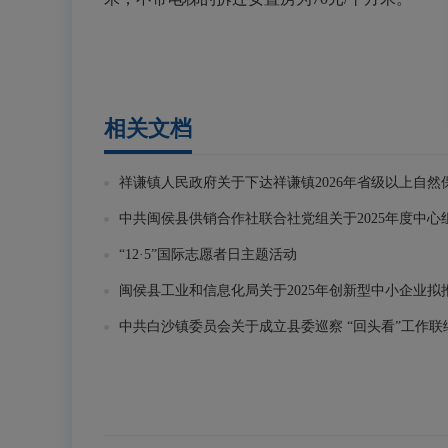
相关文档
祥谦镇人民政府关于下达祥谦镇2026年省级以上自
中共闽侯县供销合作社联合社党组关于2025年度中心
“12·5”国际志愿者日主题活动
闽侯县工业和信息化局关于2025年创新型中小企业拟推
中共白沙镇委员会关于成立县委巡察 “回头看”工作联