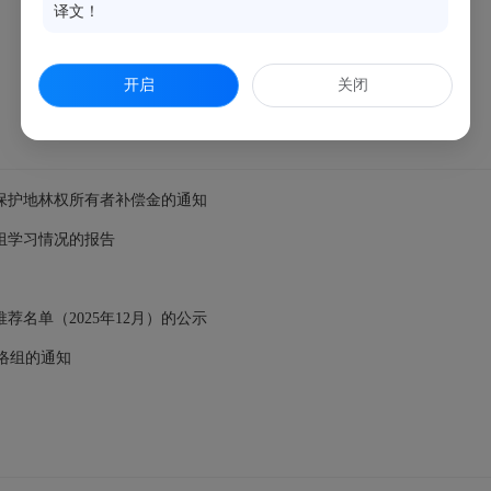
译文！
开启
关闭
然保护地林权所有者补偿金的通知
组学习情况的报告
荐名单（2025年12月）的公示
络组的通知