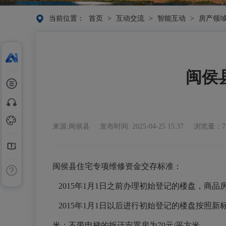
当前位置：
首页
>
互动交流
>
智能互动
>
房产领
闽侯
来源:闽侯县
发布时间: 2025-04-25 15:37
浏览量：7
闽侯县住宅专项维修资金交存标准：
2015年1月1日之前办理初始登记的楼盘，商品
2015年1月1日以后进行初始登记的楼盘按照新标
米；不带电梯的拆迁安置房为70元/平方米。