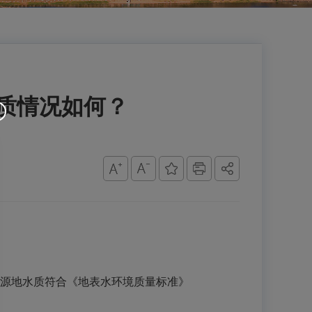
水质情况如何？
水源地水质符合《地表水环境质量标准》