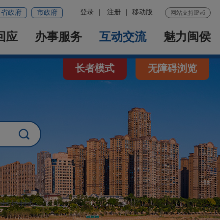
登录
|
注册
|
移动版
省政府
市政府
网站支持IPv6
回应
办事服务
互动交流
魅力闽侯
长者模式
无障碍浏览