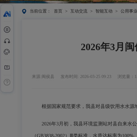
当前位置：
首页
>
互动交流
>
智能互动
>
公用事
2026年3
来源:闽侯县
发布时间: 2026-03-25 09:23
浏览量：1
根据国家规范要求，我县对县级饮用水水
2026年3月初，我县环境监测站对县自来
（GB3838-2002）Ⅲ类标准，水质达标率为100%