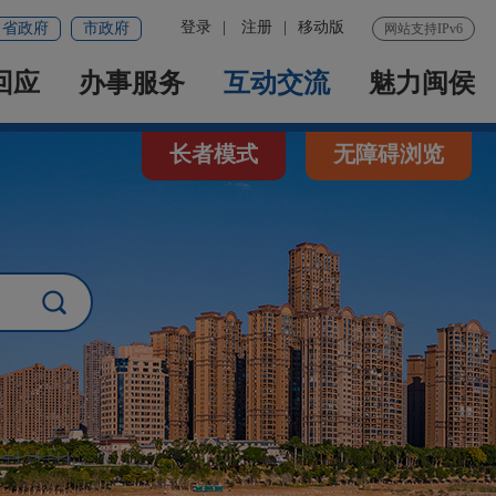
登录
|
注册
|
移动版
省政府
市政府
网站支持IPv6
回应
办事服务
互动交流
魅力闽侯
长者模式
无障碍浏览