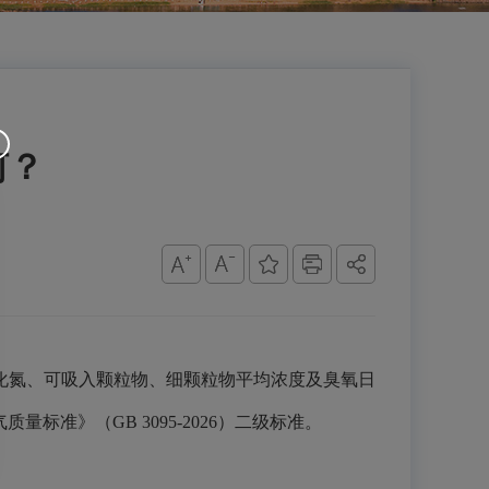
何？
氧化氮、可吸入颗粒物、细颗粒物平均浓度及臭氧日
准》（GB 3095-2026）二级标准。