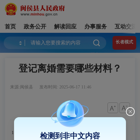
首页
政务公开
解读回应
办事服务
互动交流
长者模式
登记离婚需要哪些材料？
来源:闽侯县
发布时间: 2025-06-17 11:46
1.
申请：双方身份证、结婚证（原件及复印件）；
检测到非中文内容