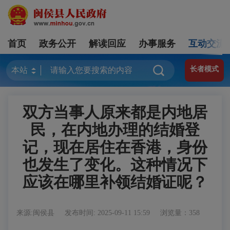
首页
政务公开
解读回应
办事服务
互动交流
长者模式
双方当事人原来都是内地居
民，在内地办理的结婚登
记，现在居住在香港，身份
也发生了变化。这种情况下
应该在哪里补领结婚证呢？
来源:闽侯县
发布时间: 2025-09-11 15:59
浏览量：358