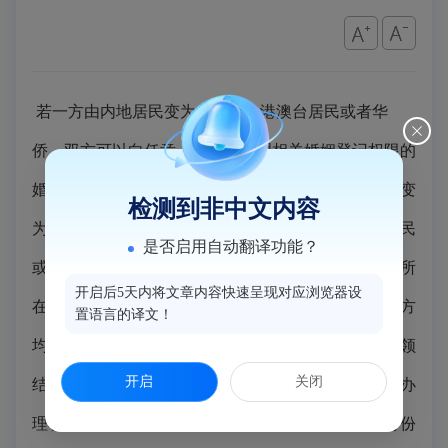
若一方由内地居民变为外国人、港澳台居民或者华
侨，双方可以向任意一个具有办理相关婚姻登记权限的
婚姻登记机关申请补领；若一方变为外国人，另一方变
检测到非中文内容
为港澳台居民或者华侨的，或者双方均变为港澳台居民
是否启用自动翻译功能？
或者华侨的，需要到原结婚登记的机关、工作或生活所
开启后5天内将文章内容快速呈现对应浏览器设
在地有相关办理婚姻登记权限的机关申请补领；若双方
置语言的译文！
均变为外国人的，可以调取结婚登记档案，但不可补领
开启
关闭
结婚证。需要注意的是，身份变化的当事人除需出具办
理补领婚姻登记证件的常规材料外，还需提供前后身份