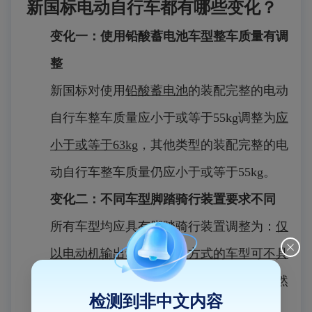
新国标电动自行车都有哪些变化？
变化一：
使用铅酸蓄电池车型整车质量有调
整
新国标对使用
铅酸蓄电池
的装配完整的电动
自行车整车质量应小于或等于55kg调整为
应
小于或等于63kg
，其他类型的装配完整的电
动自行车整车质量仍应小于或等于55kg。
变化二：
不同车型脚踏骑行装置要求不同
所有车型均应具有脚踏骑行装置调整为：
仅
以电动机输出动力为驱动方式的车型可不具
有脚踏骑行装置
，其他驱动方式的车型依然
检测到非中文内容
应具有脚踏骑行装置。