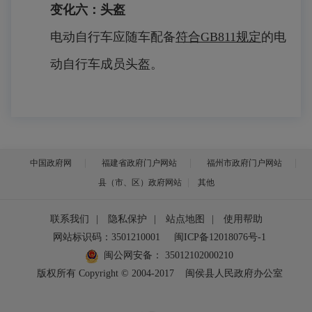
变化六：
头盔
电动自行车应随车配备
符合GB811规定
的电
动自行车成员头盔。
中国政府网
福建省政府门户网站
福州市政府门户网站
县（市、区）政府网站
其他
联系我们
|
隐私保护
|
站点地图
|
使用帮助
网站标识码：3501210001
闽ICP备12018076号-1
闽公网安备：
35012102000210
版权所有 Copyright © 2004-2017
闽侯县人民政府办公室