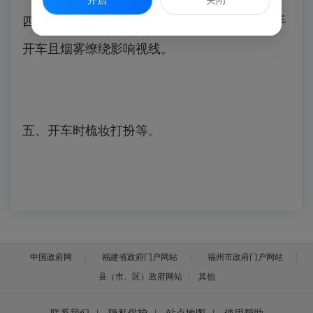
开启
关闭
四、开车时吃东西，尤其是抽烟。抽烟导致单手
开车且烟雾缭绕影响视线。
五、开车时梳妆打扮等。
中国政府网
福建省政府门户网站
福州市政府门户网站
县（市、区）政府网站
其他