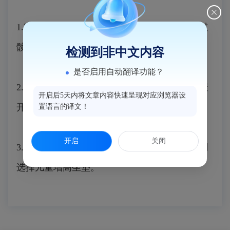
1.安全带必须过肩，腰带放在腹部以下，横跨过
髋关节贴合身体；
检测到非中文内容
是否启用自动翻译功能？
2.肩带应从头侧部通过胸部到达侧腹部，腰带避
开启后5天内将文章内容快速呈现对应浏览器设
开隆起部位凡在胯骨最低位置；
置语言的译文！
开启
关闭
3.孩子乘车需配安全座椅，如果身高已经不适用
选择儿童增高坐垫。