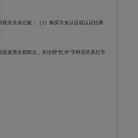
抄税并且未记账；（3）购买方未认证或认证结果
原发票全部联次，并注明“红冲”字样后开具红字