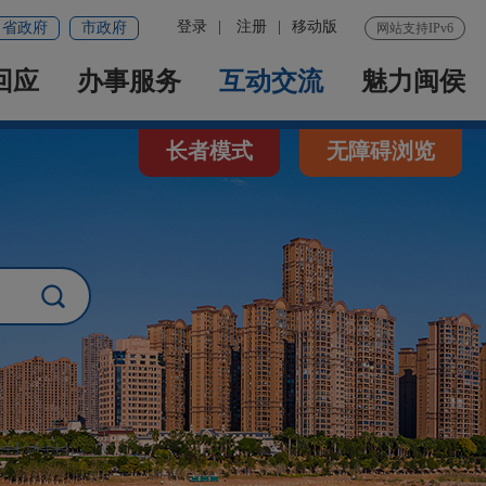
登录
|
注册
|
移动版
省政府
市政府
网站支持IPv6
回应
办事服务
互动交流
魅力闽侯
长者模式
无障碍浏览