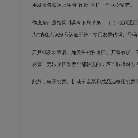
用发票各联次上注明“作废”字样，全联次留存。
作废条件是指同时具有下列情形：（1）收到退
为“纳税人识别号认证不符”“专用发票代码、号码
开具纸质发票后，如发生销售退回、开票有误、
发票。无法收回发票全部联次的，应当取得对方
此外，电子发票、机动车发票和成品油专用发票