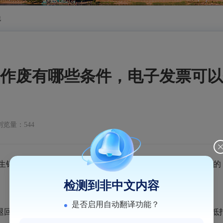
税
作废有哪些条件，电子发票可以
浏览量：544
生销售退回、开票有误、应税服务中止等情形，需要作废发票的，
检测到非中文内容
是否启用自动翻译功能？
退回、开票有误、应税服务中止等情形，收到退回的发票联、抵