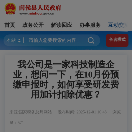
首页
政务公开
解读回应
办事服务
互动交流
长者模式
我公司是一家科技制造企
业，想问一下，在10月份预
缴申报时，如何享受研发费
用加计扣除优惠？
来源:国家税务总局网站
发布时间: 2025-12-01 10:48
浏览
量：571