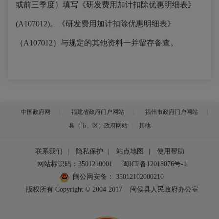
或前三季度）填写《研发费用加计扣除优惠明细表》
(A107012)。《研发费用加计扣除优惠明细表》
（A107012）与规定的其他资料一并留存备查。
中国政府网
福建省政府门户网站
福州市政府门户网站
县（市、区）政府网站
其他
联系我们
|
隐私保护
|
站点地图
|
使用帮助
网站标识码：3501210001
闽ICP备12018076号-1
闽公网安备：
35012102000210
版权所有 Copyright © 2004-2017
闽侯县人民政府办公室