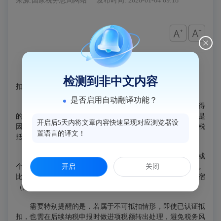
来源:国家税务总局网站
发布时间: 2026-01-04 09:18
答：
一般纳税人取得的住宿费增值税专用发票，能否抵
检测到非中文内容
扣，需分情况处理，具体如下：
是否启用自动翻译功能？
1.可抵扣情形：公司员工因公务出差产生的住宿费，取得
的增值税专用发票，其进项税额可以按规定抵扣销项税。这是
开启后5天内将文章内容快速呈现对应浏览器设
因为出差住宿属于企业生产经营相关的合理支出，符合进项税
置语言的译文！
抵扣的相关规定。
2.不可抵扣情形：按照规定，如果住宿费用于集体福利或
开启
关闭
个人消费，即使取得增值税专用发票，进项税额也不能抵扣。
比如员工探亲住宿（属于个人消费）、公司组织员工旅游住宿
（属于集体福利），这些情况下的住宿费专票均无法抵扣。
需要特别提醒的是，若属于不可抵扣情形，即使已认证抵
扣，也需在后续纳税申报时做进项税额转出处理，避免税务风