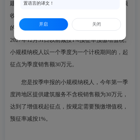
建筑服务），当期在预缴地实现的全部价款、预
置语言的译文！
收款（不含增值税）合计未达到增值税起征点
开启
关闭
的，无需预缴增值税；达到增值税起征点的，
2027年12月31日以前减按1%预征率预缴增值税。
小规模纳税人以一个季度为一个计税期间的，起
征点为季度销售额30万元。
您是按季申报的小规模纳税人，今年第一季
度跨地区提供建筑服务不含税销售额为30万元，
达到了增值税起征点，按规定需要预缴增值税，
预征率减按1%。