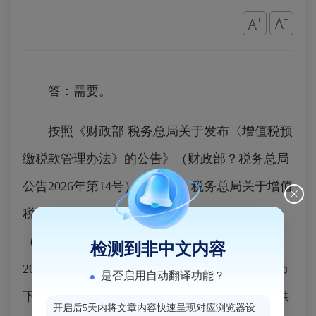
答：
需要。
按照《财政部 税务总局关于发布〈增值税预
缴税款管理办法》的公告》（财政部？税务总局
公告2026年第14号）《财政部 税务总局关于增值
税法施行后增值税优惠政策衔接事项的公告》
（财政部 税务总局公告2026年第10号）规定，
检测到非中文内容
2026年1月1日起，纳税人跨地级行政区（直辖市
是否启用自动翻译功能？
下辖县区）提供建筑服务（以下简称跨地区提供
开启后5天内将文章内容快速呈现对应浏览器设